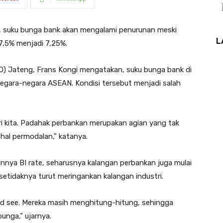
 suku bunga bank akan mengalami penurunan meski
L
 7,5% menjadi 7,25%.
O) Jateng, Frans Kongi mengatakan, suku bunga bank di
 negara-negara ASEAN. Kondisi tersebut menjadi salah
i kita. Padahak perbankan merupakan agian yang tak
 hal permodalan,” katanya.
unnya BI rate, seharusnya kalangan perbankan juga mulai
etidaknya turut meringankan kalangan industri.
and see. Mereka masih menghitung-hitung, sehingga
unga,” ujarnya.