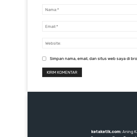
Komentar:
Simpan nama, email, dan situs web saya di bro
ketaketik.com:
Aning Ka