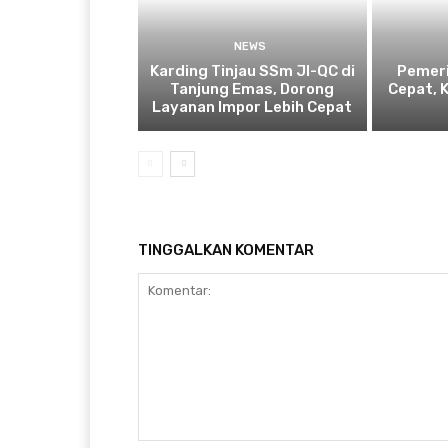
NEWS
Karding Tinjau SSm JI-QC di
Pemeri
Tanjung Emas, Dorong
Cepat, 
Layanan Impor Lebih Cepat
TINGGALKAN KOMENTAR