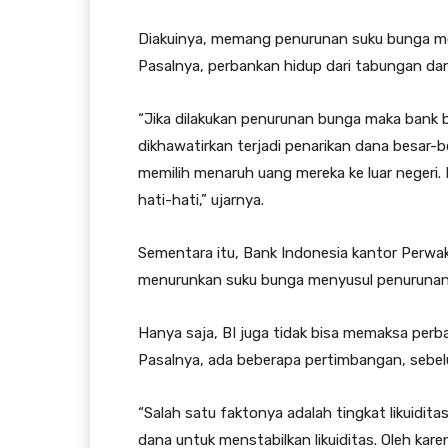
Diakuinya, memang penurunan suku bunga men
Pasalnya, perbankan hidup dari tabungan da
“Jika dilakukan penurunan bunga maka bank b
dikhawatirkan terjadi penarikan dana besar-
memilih menaruh uang mereka ke luar negeri. 
hati-hati,” ujarnya.
Sementara itu, Bank Indonesia kantor Perwa
menurunkan suku bunga menyusul penurunan 
Hanya saja, BI juga tidak bisa memaksa per
Pasalnya, ada beberapa pertimbangan, sebe
“Salah satu faktonya adalah tingkat likuidit
dana untuk menstabilkan likuiditas. Oleh kar