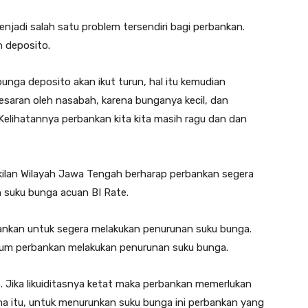
jadi salah satu problem tersendiri bagi perbankan.
n deposito.
unga deposito akan ikut turun, hal itu kemudian
besaran oleh nasabah, karena bunganya kecil, dan
Kelihatannya perbankan kita kita masih ragu dan dan
kilan Wilayah Jawa Tengah berharap perbankan segera
suku bunga acuan BI Rate.
bankan untuk segera melakukan penurunan suku bunga.
lum perbankan melakukan penurunan suku bunga.
as. Jika likuiditasnya ketat maka perbankan memerlukan
ena itu, untuk menurunkan suku bunga ini perbankan yang