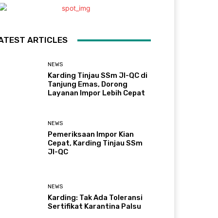
ATEST ARTICLES
NEWS
Karding Tinjau SSm JI-QC di
Tanjung Emas, Dorong
Layanan Impor Lebih Cepat
NEWS
Pemeriksaan Impor Kian
Cepat, Karding Tinjau SSm
JI-QC
NEWS
Karding: Tak Ada Toleransi
Sertifikat Karantina Palsu