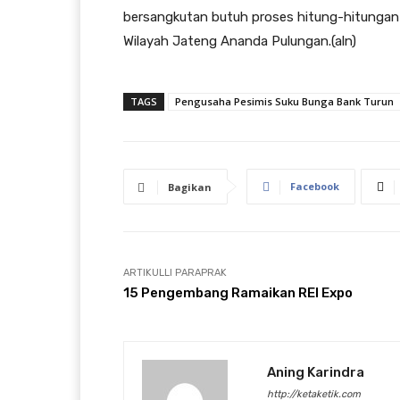
bersangkutan butuh proses hitung-hitungan 
Wilayah Jateng Ananda Pulungan.(aln)
TAGS
Pengusaha Pesimis Suku Bunga Bank Turun
Facebook
Bagikan
ARTIKULLI PARAPRAK
15 Pengembang Ramaikan REI Expo
Aning Karindra
http://ketaketik.com