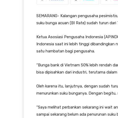
SEMARANG- Kalangan pengusaha pesimistis,
suku bunga acuan (BI Rate) sudah turun dari
Ketua Asosiasi Pengusaha Indonesia (APIND
Indonesia saat ini lebih tinggi dibandingkan
satu hambatan bagi pengusaha.
“Bunga bank di Vietnam 50% lebih rendah dar
bisa dipisahkan dari industri, terutama dalam
Oleh karena itu, lanjutnya, dengan sudah tur
menurunkan suku bunganya. Dengan begitu, s
“Saya melihat perbankan sekarang ini wait 
sampai sekarang belum ada penurunan suku b