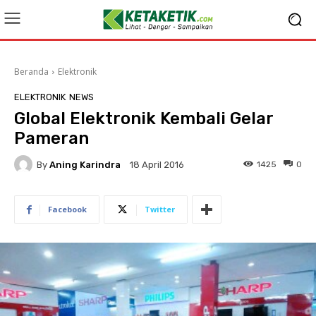
Beranda
Elektronik
ELEKTRONIK
NEWS
Global Elektronik Kembali Gelar
Pameran
By
Aning Karindra
1425
0
18 April 2016
Facebook
Twitter