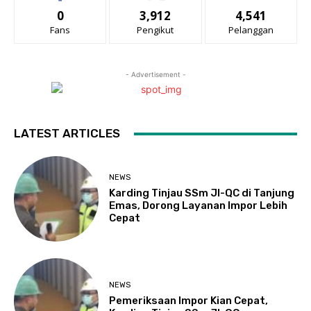
0
3,912
4,541
Fans
Pengikut
Pelanggan
- Advertisement -
LATEST ARTICLES
NEWS
Karding Tinjau SSm JI-QC di Tanjung
Emas, Dorong Layanan Impor Lebih
Cepat
NEWS
Pemeriksaan Impor Kian Cepat,