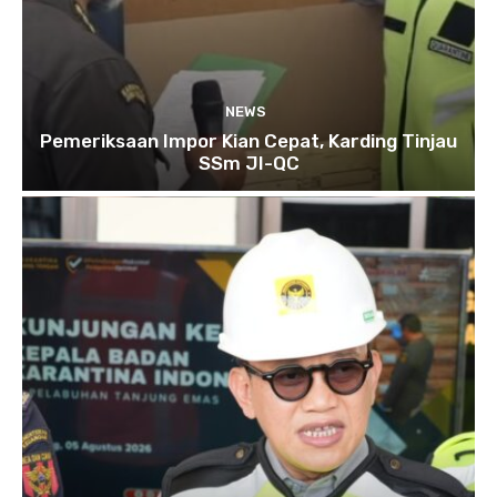
NEWS
Pemeriksaan Impor Kian Cepat, Karding Tinjau
SSm JI-QC