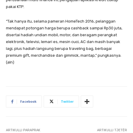
pakai KTP.
“Tak hanya itu, selama pameran HomeTech 2016, pelanggan
mendapat potongan harga berupa cashback sampai Rp30 juta,
disertai hadiah undian mobil, motor, dan beragam perangkat
elektronik, televisi, lemari es, mesin cuci, AC dan masih banyak
lagi, plus hadiah langsung berupa traveling bag, berbagai
premium gift, merchandise dan gimmick, mantap,” pungkasnya.
(aln)
Facebook
Twitter
ARTIKULLI PARAPRAK
ARTIKULLI TJETËR