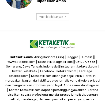
Dipastikan Aman
Muat lebih banyak
ketaketik.com:
Aning Karindra (Alin) || Blogger || Jurnalis ||
www.ketaketik.com || ketaketikita@gmail.com || 08122776668 ||
Semarang, Jawa Tengah, Indonesia || Instagram : ketaketikcom ||
Twitter : ketaketik || Facebook : ketaketikcom || FanPage :
ketaketikcom || Ketaketik.com dibangun sejak 2015. Portal ini
merupakan bagian dari aktifitas blog jurnalis yang dikelola pribadi
dan mengabarkan informasi yang layak Anda simak dan bagikan.
|| Konten Ketaketik.com dapat dipertanggungjawabkan, karena
disajikan secara profesional melalui proses jurnalistik, dengan
melihat, mendengar, dan menyampaikan pesan yang akurat.