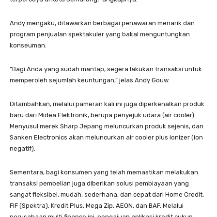
Andy mengaku, ditawarkan berbagai penawaran menarik dan
program penjualan spektakuler yang bakal menguntungkan
konseuman.
“Bagi Anda yang sudah mantap, segera lakukan transaksi untuk
memperoleh sejumlah keuntungan,” jelas Andy Gouw.
Ditambahkan, melalui pameran kali ini juga diperkenalkan produk
baru dari Midea Elektronik, berupa penyejuk udara (air cooler).
Menyusul merek Sharp Jepang meluncurkan produk sejenis, dan
Sanken Electronics akan meluncurkan air cooler plus ionizer (ion
negatif).
Sementara, bagi konsumen yang telah memastikan melakukan
transaksi pembelian juga diberikan solusi pembiayaan yang
sangat fleksibel, mudah, sederhana, dan cepat dari Home Credit,
FIF (Spektra), Kredit Plus, Mega Zip, AEON, dan BAF. Melalui
perusahaan multi finance ini, pengajuan aplikasi kredit cukup