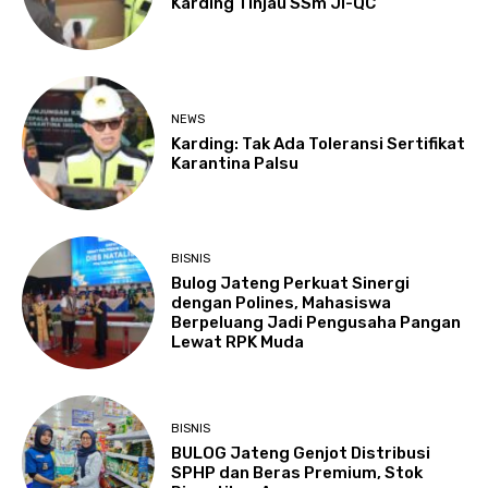
Karding Tinjau SSm JI-QC
NEWS
Karding: Tak Ada Toleransi Sertifikat
Karantina Palsu
BISNIS
Bulog Jateng Perkuat Sinergi
dengan Polines, Mahasiswa
Berpeluang Jadi Pengusaha Pangan
Lewat RPK Muda
BISNIS
BULOG Jateng Genjot Distribusi
SPHP dan Beras Premium, Stok