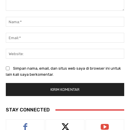
Komentar:
Na
Ema
Web
Simpan nama, email, dan situs web saya di browser ini untuk
lain kali saya berkomentar.
STAY CONNECTED