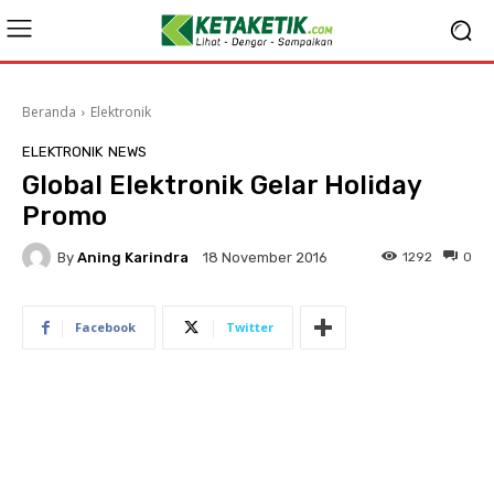
Beranda
Elektronik
ELEKTRONIK
NEWS
Global Elektronik Gelar Holiday
Promo
By
Aning Karindra
1292
0
18 November 2016
Facebook
Twitter