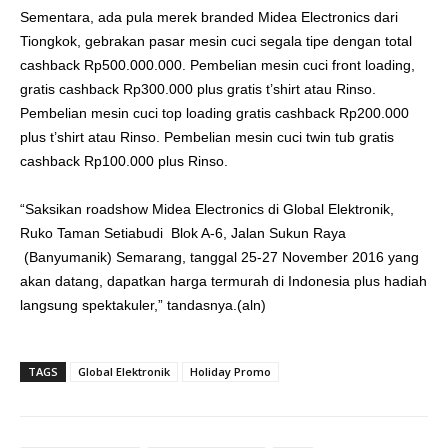
Sementara, ada pula merek branded Midea Electronics dari
Tiongkok, gebrakan pasar mesin cuci segala tipe dengan total
cashback Rp500.000.000. Pembelian mesin cuci front loading,
gratis cashback Rp300.000 plus gratis t’shirt atau Rinso.
Pembelian mesin cuci top loading gratis cashback Rp200.000
plus t’shirt atau Rinso. Pembelian mesin cuci twin tub gratis
cashback Rp100.000 plus Rinso.
“Saksikan roadshow Midea Electronics di Global Elektronik,
Ruko Taman Setiabudi Blok A-6, Jalan Sukun Raya
(Banyumanik) Semarang, tanggal 25-27 November 2016 yang
akan datang, dapatkan harga termurah di Indonesia plus hadiah
langsung spektakuler,” tandasnya.(aln)
TAGS
Global Elektronik
Holiday Promo