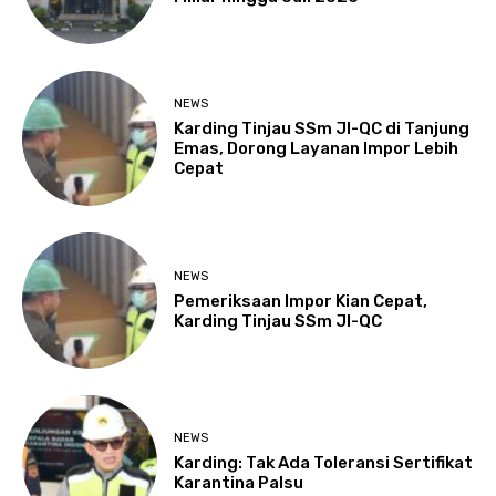
NEWS
Karding Tinjau SSm JI-QC di Tanjung
Emas, Dorong Layanan Impor Lebih
Cepat
NEWS
Pemeriksaan Impor Kian Cepat,
Karding Tinjau SSm JI-QC
NEWS
Karding: Tak Ada Toleransi Sertifikat
Karantina Palsu