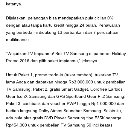
katanya.
Dijelaskan, pelanggan bisa mendapatkan pula cicilan 0%
dengan atau tanpa kartu kredit hingga 24 bulan. Penawaran
yang berbeda ini didukung 13 perbankan dan 7 perusahaan
multifinance.
“Wujudkan TV Impianmu! Beli TV Samsung di pameran Holiday
Promo 2016 dan pilih paket impianmu,” jelasnya.
Untuk Paket 1, promo trade-in (tukar tambah), tukarkan TV
lama Anda dan dapatkan hingga Rp3.000.000 untuk pembelian
TV Samsung. Paket 2, gratis Smart Gadget, Cordfree Earbids
Gear IconX Samsung dan GPS Sportband Gear Fit2 Samsung.
Paket 3, cashback dan voucher PWP hingga Rp1.000.000 dan
hadiah langsung Dolby Atmos Soundbar Samsung. Selain itu,
ada pula plus gratis DVD Player Samsung tipe E35K seharga
Rp454.000 untuk pembelian TV Samsung 50 inci keatas.