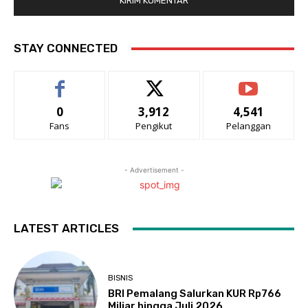
STAY CONNECTED
0
3,912
4,541
Fans
Pengikut
Pelanggan
- Advertisement -
LATEST ARTICLES
BISNIS
BRI Pemalang Salurkan KUR Rp766
Miliar hingga Juli 2026