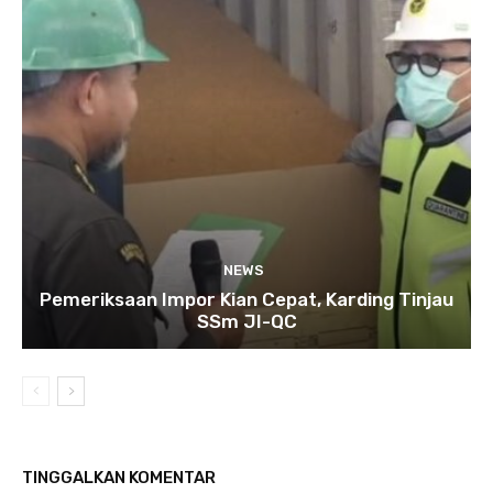
NEWS
Pemeriksaan Impor Kian Cepat, Karding Tinjau
SSm JI-QC
TINGGALKAN KOMENTAR