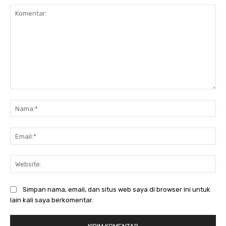
Komentar:
Na
Ema
Web
Simpan nama, email, dan situs web saya di browser ini untuk
lain kali saya berkomentar.