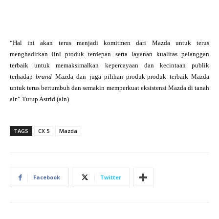
“Hal ini akan terus menjadi komitmen dari Mazda untuk terus
menghadirkan lini produk terdepan serta layanan kualitas pelanggan
terbaik untuk memaksimalkan kepercayaan dan kecintaan publik
terhadap
brand
Mazda dan juga pilihan produk-produk terbaik Mazda
untuk terus bertumbuh dan semakin memperkuat eksistensi Mazda di tanah
air.” Tutup Astrid.(aln)
TAGS
CX 5
Mazda
Facebook
Twitter