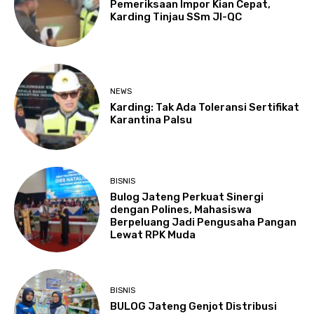
Pemeriksaan Impor Kian Cepat,
Karding Tinjau SSm JI-QC
NEWS
Karding: Tak Ada Toleransi Sertifikat
Karantina Palsu
BISNIS
Bulog Jateng Perkuat Sinergi
dengan Polines, Mahasiswa
Berpeluang Jadi Pengusaha Pangan
Lewat RPK Muda
BISNIS
BULOG Jateng Genjot Distribusi