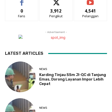
0
3,912
4,541
Fans
Pengikut
Pelanggan
- Advertisement -
LATEST ARTICLES
NEWS
Karding Tinjau SSm JI-QC di Tanjung
Emas, Dorong Layanan Impor Lebih
Cepat
NEWS