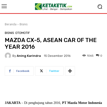
Beranda
Bisnis
BISNIS
OTOMOTIF
MAZDA CX-5, ASEAN CAR OF THE
YEAR 2016
By
Aning Karindra
1065
0
15 Desember 2016
Facebook
Twitter
JAKARTA
–
Di penghujung tahun 2016,
PT Mazda Motor Indonesia