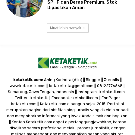
SPHP dan Beras Premium, Stok
Dipastikan Aman
Muat lebih banyak
ketaketik.com:
Aning Karindra (Alin) || Blogger || Jurnalis ||
www.ketaketik.com || ketaketikita@gmail.com || 08122776668 ||
Semarang, Jawa Tengah, Indonesia || Instagram : ketaketikcom ||
Twitter : ketaketik || Facebook : ketaketikcom || FanPage :
ketaketikcom || Ketaketik.com dibangun sejak 2015. Portal ini
merupakan bagian dari aktifitas blog jurnalis yang dikelola pribadi
dan mengabarkan informasi yang layak Anda simak dan bagikan.
|| Konten Ketaketik.com dapat dipertanggungjawabkan, karena
disajikan secara profesional melalui proses jurnalistik, dengan
melihat, mendengar, dan menyampaikan pesan yang akurat.