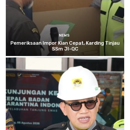
NEWS
Pemeriksaan Impor Kian Cepat, Karding Tinjau
SSm JI-QC