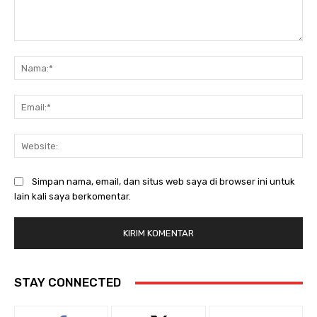
Komentar:
Na
Ema
Web
Simpan nama, email, dan situs web saya di browser ini untuk
lain kali saya berkomentar.
STAY CONNECTED