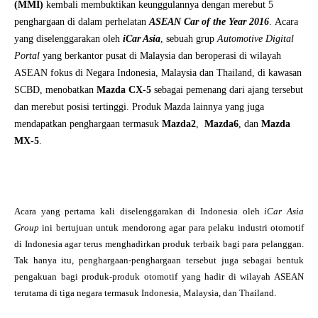
(MMI)
kembali membuktikan keunggulannya dengan merebut 5
penghargaan di dalam perhelatan
ASEAN Car of the Year 2016
.
Acara
yang diselenggarakan oleh
iCar Asia
, sebuah grup
Automotive Digital
Portal
yang berkantor pusat di Malaysia dan beroperasi di wilayah
ASEAN fokus di Negara Indonesia, Malaysia dan Thailand,
di kawasan
SCBD, menobatkan
Mazda CX-5
sebagai pemenang dari ajang tersebut
dan merebut posisi tertinggi. Produk Mazda lainnya yang juga
mendapatkan penghargaan termasuk
Mazda2
,
Mazda6
, dan
Mazda
MX-5
.
Acara yang pertama kali diselenggarakan di Indonesia oleh
iCar Asia
Group
ini bertujuan untuk mendorong agar para pelaku industri otomotif
di Indonesia agar terus menghadirkan produk terbaik bagi para pelanggan.
Tak hanya itu, penghargaan-penghargaan tersebut juga sebagai bentuk
pengakuan bagi produk-produk otomotif yang hadir di wilayah ASEAN
terutama di tiga negara termasuk Indonesia, Malaysia, dan Thailand.