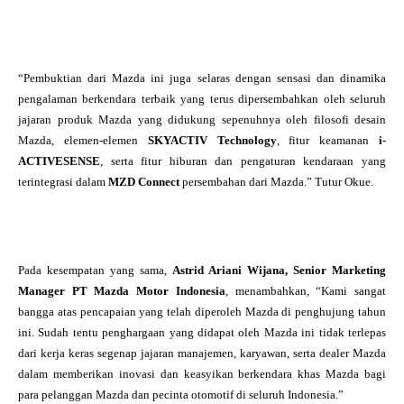
“Pembuktian dari Mazda ini juga selaras dengan sensasi dan dinamika
pengalaman berkendara terbaik yang terus dipersembahkan oleh seluruh
jajaran produk Mazda yang didukung sepenuhnya oleh filosofi desain
Mazda, elemen-elemen
SKYACTIV Technology
, fitur keamanan
i-
ACTIVESENSE
, serta fitur hiburan dan pengaturan kendaraan yang
terintegrasi dalam
MZD Connect
persembahan dari Mazda.” Tutur Okue.
Pada kesempatan yang sama,
Astrid Ariani Wijana, Senior Marketing
Manager PT Mazda Motor Indonesia
,
menambahkan,
“
Kami sangat
bangga atas pencapaian yang telah diperoleh Mazda di penghujung tahun
ini. Sudah tentu penghargaan yang didapat oleh Mazda ini tidak terlepas
dari kerja keras segenap jajaran manajemen, karyawan, serta dealer Mazda
dalam memberikan inovasi dan keasyikan berkendara khas Mazda bagi
para pelanggan Mazda dan pecinta otomotif di seluruh Indonesia.”