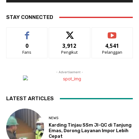
STAY CONNECTED
0
3,912
4,541
Fans
Pengikut
Pelanggan
- Advertisement -
LATEST ARTICLES
NEWS
Karding Tinjau SSm JI-QC di Tanjung
Emas, Dorong Layanan Impor Lebih
Cepat