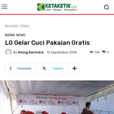
Beranda
Bisnis
BISNIS
NEWS
LG Gelar Cuci Pakaian Gratis
By
Aning Karindra
760
0
13 September 2018
Facebook
Twitter