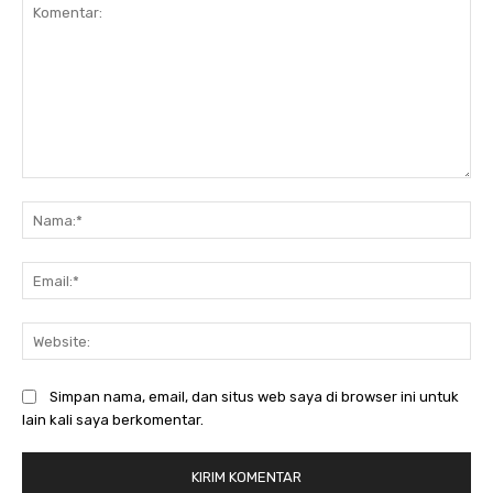
Komentar:
Na
Ema
Web
Simpan nama, email, dan situs web saya di browser ini untuk
lain kali saya berkomentar.