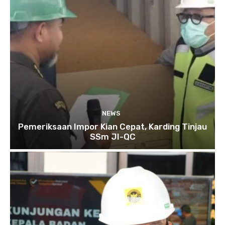
NEWS
Pemeriksaan Impor Kian Cepat, Karding Tinjau
SSm JI-QC