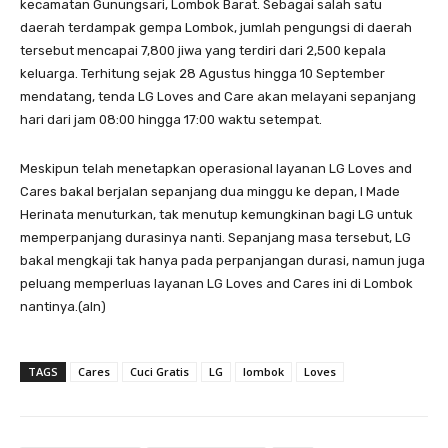
kecamatan Gunungsari, Lombok Barat. Sebagai salah satu
daerah terdampak gempa Lombok, jumlah pengungsi di daerah
tersebut mencapai 7,800 jiwa yang terdiri dari 2,500 kepala
keluarga. Terhitung sejak 28 Agustus hingga 10 September
mendatang, tenda LG Loves and Care akan melayani sepanjang
hari dari jam 08:00 hingga 17:00 waktu setempat.
Meskipun telah menetapkan operasional layanan LG Loves and
Cares bakal berjalan sepanjang dua minggu ke depan, I Made
Herinata menuturkan, tak menutup kemungkinan bagi LG untuk
memperpanjang durasinya nanti. Sepanjang masa tersebut, LG
bakal mengkaji tak hanya pada perpanjangan durasi, namun juga
peluang memperluas layanan LG Loves and Cares ini di Lombok
nantinya.(aln)
TAGS
Cares
Cuci Gratis
LG
lombok
Loves