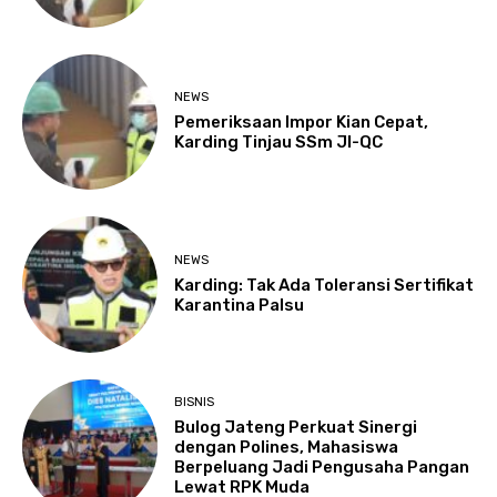
NEWS
Pemeriksaan Impor Kian Cepat,
Karding Tinjau SSm JI-QC
NEWS
Karding: Tak Ada Toleransi Sertifikat
Karantina Palsu
BISNIS
Bulog Jateng Perkuat Sinergi
dengan Polines, Mahasiswa
Berpeluang Jadi Pengusaha Pangan
Lewat RPK Muda