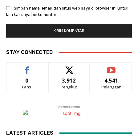
Simpan nama, email, dan situs web saya di browser ini untuk
lain kali saya berkomentar.
STAY CONNECTED
0
3,912
4,541
Fans
Pengikut
Pelanggan
- Advertisement -
LATEST ARTICLES