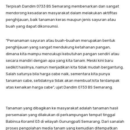
Terpisah Dandim 0733 BS Semarang membenarkan dan sangat
mendorong kesadaran masyarakat dalam melakukan aktifitas
penghijauan, baik tanaman keras maupun jenis sayuran atau
buah yang dapat dikonsumsi.
“Penanaman sayuran atau buah-buahan merupakan bentuk
penghijauan yang sangat mendukung ketahanan pangan,
dimana kita mampu mencukupi kebutuhan pangan sendiri atau
secara mandiri dengan apa yang kita tanam. Meski kini baru
sedikit hasilnya, namun menjadikan kita tidak mudah bergantung.
Salah satunya bila harga cabe naik, sementara kita punya
tanaman cabe, setidaknya tidak akan membuat kita terdampak
atas kenaikan harga cabe”, ujat Dandim 0733 BS Semarang.
Tanaman yang dibagikan ke masyarakat adalah tanaman hasil
persemaian yang dilakukan di perkampungan tempat tinggal
Babinsa Koramil 03 di wilayah Gunungpati Semarang. Dari sanalah
proses pengolahan media tanam yang kemudian ditempatkan