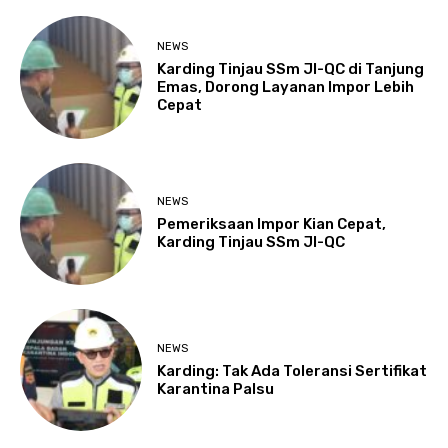
NEWS
Karding Tinjau SSm JI-QC di Tanjung
Emas, Dorong Layanan Impor Lebih
Cepat
NEWS
Pemeriksaan Impor Kian Cepat,
Karding Tinjau SSm JI-QC
NEWS
Karding: Tak Ada Toleransi Sertifikat
Karantina Palsu