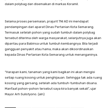
dalam polybag dan disemaikan di markas Koramil.
Selama proses persemaian, prajurit TNI AD ini mendapat
pendampingan dari aparat Dinas Pertanian Kota Semarang.
Termasuk setelah pohon yang sudah tumbuh dalam polybag
tersebut diterima oleh warga masyarakat, selanjutnya juga akan
dipantau para Babinsa untuk tumbuh kembangnya. Bila terjadi
gangguan penyakit atau hama, maka akan dikoordinasikan
kepada Dinas Pertanian Kota Semarang untuk menanganinya.
“Harapan kami, tanaman yang kami bagikan ini akan mengisi
setiap ruang kosong untuk penghijauan. Sehingga tak ada ruang
kosong yang gersang, setelah ada tumbuh-tumbuhan disana.
Manfaat pohon-pohon tersebut saya kira banyak sekali”, ujar
Mayor Arh Sulistyono. (aln)