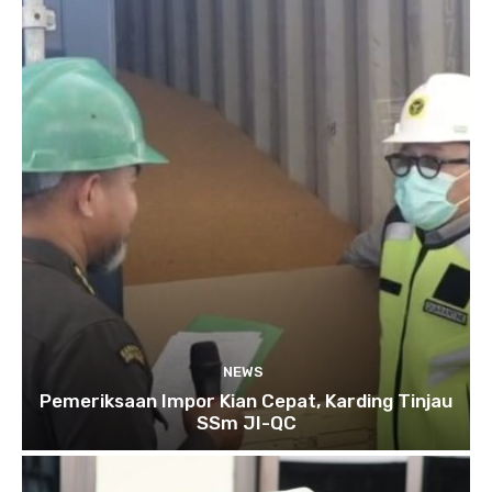
NEWS
Pemeriksaan Impor Kian Cepat, Karding Tinjau
SSm JI-QC