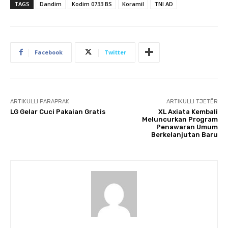
TAGS
Dandim
Kodim 0733 BS
Koramil
TNI AD
Facebook
Twitter
ARTIKULLI PARAPRAK
ARTIKULLI TJETËR
LG Gelar Cuci Pakaian Gratis
XL Axiata Kembali
Meluncurkan Program
Penawaran Umum
Berkelanjutan Baru