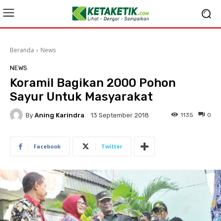
Beranda
News
NEWS
Koramil Bagikan 2000 Pohon
Sayur Untuk Masyarakat
By
Aning Karindra
1135
0
13 September 2018
Facebook
Twitter