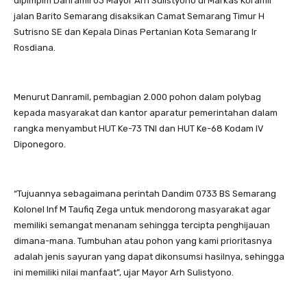
dipimpim Danramil 03 Mayor Arh Sulistyono di Markas Koramil
jalan Barito Semarang disaksikan Camat Semarang Timur H
Sutrisno SE dan Kepala Dinas Pertanian Kota Semarang Ir
Rosdiana.
Menurut Danramil, pembagian 2.000 pohon dalam polybag
kepada masyarakat dan kantor aparatur pemerintahan dalam
rangka menyambut HUT Ke-73 TNI dan HUT Ke-68 Kodam IV
Diponegoro.
“Tujuannya sebagaimana perintah Dandim 0733 BS Semarang
Kolonel Inf M Taufiq Zega untuk mendorong masyarakat agar
memiliki semangat menanam sehingga tercipta penghijauan
dimana-mana. Tumbuhan atau pohon yang kami prioritasnya
adalah jenis sayuran yang dapat dikonsumsi hasilnya, sehingga
ini memiliki nilai manfaat”, ujar Mayor Arh Sulistyono.