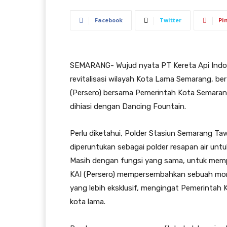
Facebook
Twitter
Pi
SEMARANG- Wujud nyata PT Kereta Api Indones
revitalisasi wilayah Kota Lama Semarang, b
(Persero) bersama Pemerintah Kota Semara
dihiasi dengan Dancing Fountain.
Perlu diketahui, Polder Stasiun Semarang Ta
diperuntukan sebagai polder resapan air unt
Masih dengan fungsi yang sama, untuk memp
KAI (Persero) mempersembahkan sebuah mon
yang lebih eksklusif, mengingat Pemerintah K
kota lama.