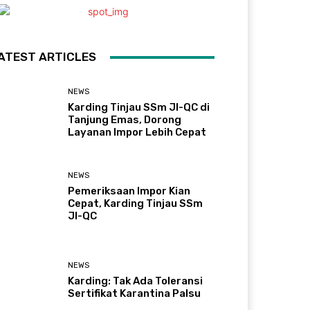
ATEST ARTICLES
NEWS
Karding Tinjau SSm JI-QC di
Tanjung Emas, Dorong
Layanan Impor Lebih Cepat
NEWS
Pemeriksaan Impor Kian
Cepat, Karding Tinjau SSm
JI-QC
NEWS
Karding: Tak Ada Toleransi
Sertifikat Karantina Palsu