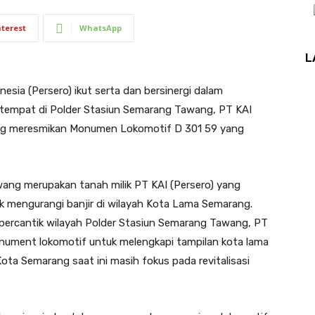
nterest
WhatsApp
L
ia (Persero) ikut serta dan bersinergi dalam
ertempat di Polder Stasiun Semarang Tawang, PT KAI
ng meresmikan Monumen Lokomotif D 301 59 yang
wang merupakan tanah milik PT KAI (Persero) yang
uk mengurangi banjir di wilayah Kota Lama Semarang.
ercantik wilayah Polder Stasiun Semarang Tawang, PT
ument lokomotif untuk melengkapi tampilan kota lama
ota Semarang saat ini masih fokus pada revitalisasi