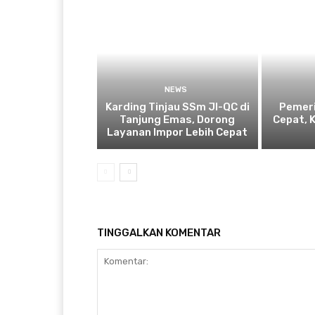
NEWS
Karding Tinjau SSm JI-QC di
Pemeri
Tanjung Emas, Dorong
Cepat, 
Layanan Impor Lebih Cepat
TINGGALKAN KOMENTAR