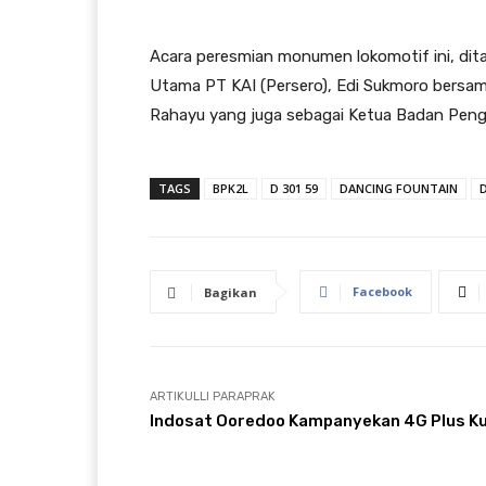
Acara peresmian monumen lokomotif ini, dit
Utama PT KAI (Persero), Edi Sukmoro bersama 
Rahayu yang juga sebagai Ketua Badan Peng
TAGS
BPK2L
D 301 59
DANCING FOUNTAIN
Facebook
Bagikan
ARTIKULLI PARAPRAK
Indosat Ooredoo Kampanyekan 4G Plus K