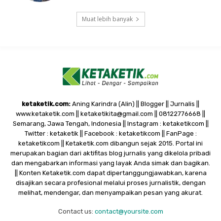
Muat lebih banyak
ketaketik.com:
Aning Karindra (Alin) || Blogger || Jurnalis ||
www.ketaketik.com || ketaketikita@gmail.com || 08122776668 ||
Semarang, Jawa Tengah, Indonesia || Instagram : ketaketikcom ||
Twitter : ketaketik || Facebook : ketaketikcom || FanPage :
ketaketikcom || Ketaketik.com dibangun sejak 2015. Portal ini
merupakan bagian dari aktifitas blog jurnalis yang dikelola pribadi
dan mengabarkan informasi yang layak Anda simak dan bagikan.
|| Konten Ketaketik.com dapat dipertanggungjawabkan, karena
disajikan secara profesional melalui proses jurnalistik, dengan
melihat, mendengar, dan menyampaikan pesan yang akurat.
Contact us:
contact@yoursite.com