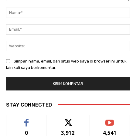
Komentar:
Na
Ema
Web
Simpan nama, email, dan situs web saya di browser ini untuk
lain kali saya berkomentar.
STAY CONNECTED
0
3,912
4,541