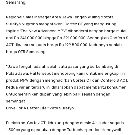
Semarang.
Regional Sales Manager Area Jawa Tengah Wuling Motors,
Sulistyo Nugroho mengatakan, Cortez CT yang mengusung
tagline ‘The New Advanced MPV’ dibanderol dengan harga mulai
dari Rp 241.000.000 hingga Rp 291.000.000. Sedangkan Confero S
ACT dipasarkan pada harga Rp 199.800.000. Keduanya adalah
harga OTR Semarang.
“Jawa Tengah adalah salah satu pasar yang berkembang di
Pulau Jawa. Hal tersebut mendorong kami untuk melengkapi lini
produk MPV dengan menghadirkan Cortez CT dan Confero S ACT.
Kedua varian terbaru ini diharapkan dapat membantu konsumen
untuk meraih kehidupan yang lebih baik sejalan dengan
semangat
Drive For A Better Life,” kata Sulistyo.
Dijelaskan, Cortez CT didukung dengan mesin 4 silinder segaris
1.500cc yang dipadukan dengan Turbocharger dari Honeywell.