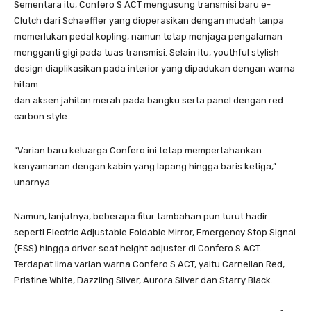
Sementara itu, Confero S ACT mengusung transmisi baru e-
Clutch dari Schaeffler yang dioperasikan dengan mudah tanpa
memerlukan pedal kopling, namun tetap menjaga pengalaman
mengganti gigi pada tuas transmisi. Selain itu, youthful stylish
design diaplikasikan pada interior yang dipadukan dengan warna
hitam
dan aksen jahitan merah pada bangku serta panel dengan red
carbon style.
“Varian baru keluarga Confero ini tetap mempertahankan
kenyamanan dengan kabin yang lapang hingga baris ketiga,”
unarnya.
Namun, lanjutnya, beberapa fitur tambahan pun turut hadir
seperti Electric Adjustable Foldable Mirror, Emergency Stop Signal
(ESS) hingga driver seat height adjuster di Confero S ACT.
Terdapat lima varian warna Confero S ACT, yaitu Carnelian Red,
Pristine White, Dazzling Silver, Aurora Silver dan Starry Black.