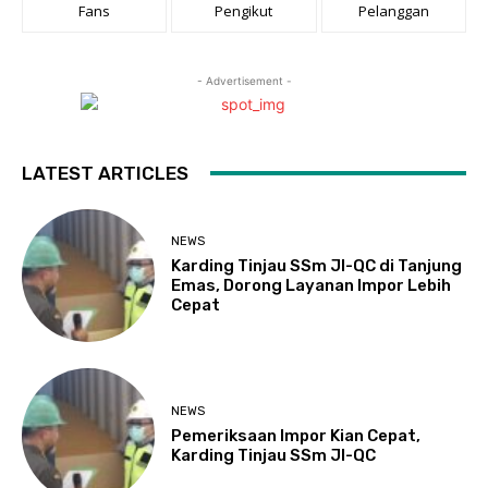
Fans
Pengikut
Pelanggan
- Advertisement -
LATEST ARTICLES
NEWS
Karding Tinjau SSm JI-QC di Tanjung
Emas, Dorong Layanan Impor Lebih
Cepat
NEWS
Pemeriksaan Impor Kian Cepat,
Karding Tinjau SSm JI-QC