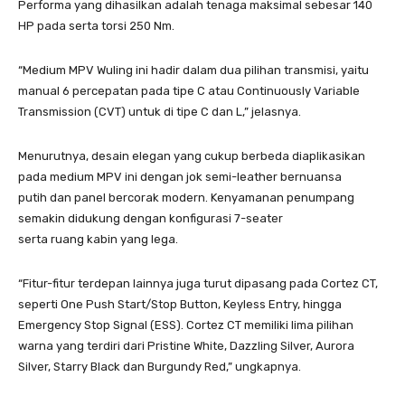
Performa yang dihasilkan adalah tenaga maksimal sebesar 140
HP pada serta torsi 250 Nm.
“Medium MPV Wuling ini hadir dalam dua pilihan transmisi, yaitu
manual 6 percepatan pada tipe C atau Continuously Variable
Transmission (CVT) untuk di tipe C dan L,” jelasnya.
Menurutnya, desain elegan yang cukup berbeda diaplikasikan
pada medium MPV ini dengan jok semi-leather bernuansa
putih dan panel bercorak modern. Kenyamanan penumpang
semakin didukung dengan konfigurasi 7-seater
serta ruang kabin yang lega.
“Fitur-fitur terdepan lainnya juga turut dipasang pada Cortez CT,
seperti One Push Start/Stop Button, Keyless Entry, hingga
Emergency Stop Signal (ESS). Cortez CT memiliki lima pilihan
warna yang terdiri dari Pristine White, Dazzling Silver, Aurora
Silver, Starry Black dan Burgundy Red,” ungkapnya.