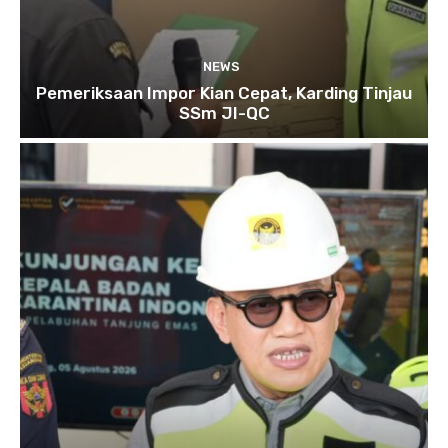
NEWS
Pemeriksaan Impor Kian Cepat, Karding Tinjau
SSm JI-QC