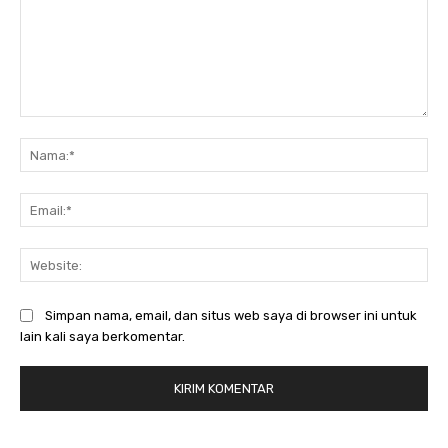
Komentar:
Na
Ema
Web
Simpan nama, email, dan situs web saya di browser ini untuk
lain kali saya berkomentar.