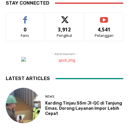
STAY CONNECTED
0
3,912
4,541
Fans
Pengikut
Pelanggan
- Advertisement -
LATEST ARTICLES
NEWS
Karding Tinjau SSm JI-QC di Tanjung
Emas, Dorong Layanan Impor Lebih
Cepat