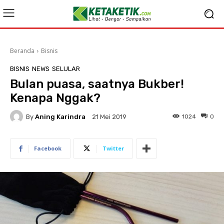
Beranda
Bisnis
BISNIS
NEWS
SELULAR
Bulan puasa, saatnya Bukber!
Kenapa Nggak?
By
Aning Karindra
1024
0
21 Mei 2019
Facebook
Twitter