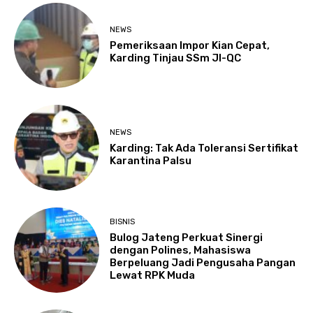
NEWS
Pemeriksaan Impor Kian Cepat,
Karding Tinjau SSm JI-QC
NEWS
Karding: Tak Ada Toleransi Sertifikat
Karantina Palsu
BISNIS
Bulog Jateng Perkuat Sinergi
dengan Polines, Mahasiswa
Berpeluang Jadi Pengusaha Pangan
Lewat RPK Muda