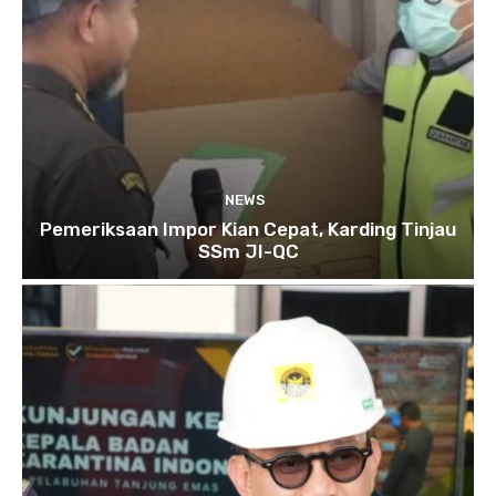
NEWS
Pemeriksaan Impor Kian Cepat, Karding Tinjau
SSm JI-QC