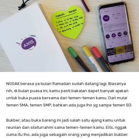
NGGAK berasa ya bulan Ramadan sudah datang lagi. Biasanya
nih, di bulan puasa ini, kamu pasti bakalan dapet banyak ajakan
untuk buka puasa bersama dari temen-temen kamu. Dari mulai
temen SMA, temen SMP, bahkan ada juga lho yg sampe temen SD.
Bukber, atau buka bareng ini jadi salah satu ajang kamu untuk
reunian dan silaturrahmi sama temen-temen kamu. Eits, nggak
cuma itu lho, ada juga sebagain orang yang menjadikan bukber