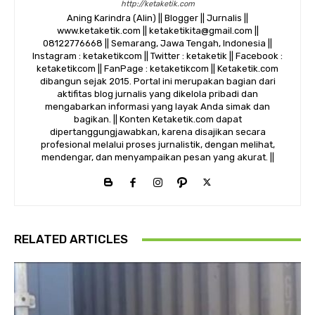
http://ketaketik.com
Aning Karindra (Alin) || Blogger || Jurnalis ||
www.ketaketik.com || ketaketikita@gmail.com ||
08122776668 || Semarang, Jawa Tengah, Indonesia ||
Instagram : ketaketikcom || Twitter : ketaketik || Facebook :
ketaketikcom || FanPage : ketaketikcom || Ketaketik.com
dibangun sejak 2015. Portal ini merupakan bagian dari
aktifitas blog jurnalis yang dikelola pribadi dan
mengabarkan informasi yang layak Anda simak dan
bagikan. || Konten Ketaketik.com dapat
dipertanggungjawabkan, karena disajikan secara
profesional melalui proses jurnalistik, dengan melihat,
mendengar, dan menyampaikan pesan yang akurat. ||
RELATED ARTICLES