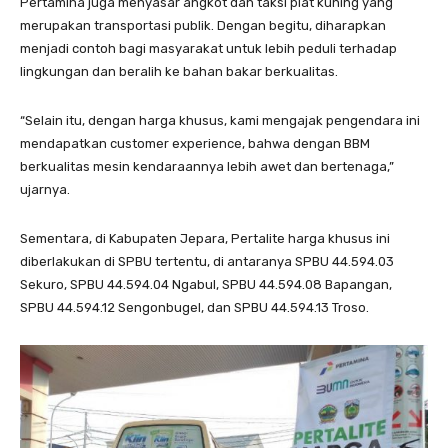
Pertamina juga menyasar angkot dan taksi plat kuning yang
merupakan transportasi publik. Dengan begitu, diharapkan
menjadi contoh bagi masyarakat untuk lebih peduli terhadap
lingkungan dan beralih ke bahan bakar berkualitas.
“Selain itu, dengan harga khusus, kami mengajak pengendara ini
mendapatkan customer experience, bahwa dengan BBM
berkualitas mesin kendaraannya lebih awet dan bertenaga,”
ujarnya.
Sementara, di Kabupaten Jepara, Pertalite harga khusus ini
diberlakukan di SPBU tertentu, di antaranya SPBU 44.594.03
Sekuro, SPBU 44.594.04 Ngabul, SPBU 44.594.08 Bapangan,
SPBU 44.594.12 Sengonbugel, dan SPBU 44.594.13 Troso.