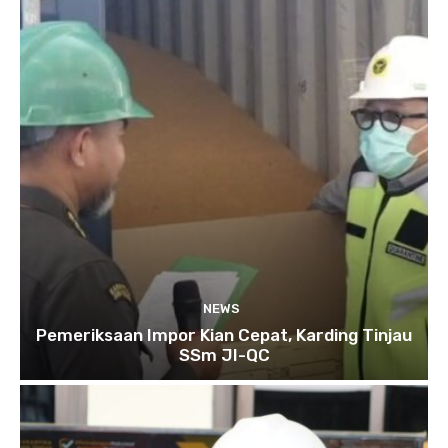
NEWS
Pemeriksaan Impor Kian Cepat, Karding Tinjau
SSm JI-QC