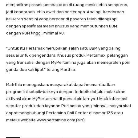
menjadikan proses pembakaran di ruang mesin lebih sempurna,
jadi kendaraan lebih awet dan bertenaga. Apalagi, kendaraan
keluaran saat ini yang beredar di pasaran telah dilengkapi
dengan spesifikasi mesin khusus yang membutuhkan BBM
dengan RON tinggi, minimal 90.
“Untuk itu Pertamax merupakan salah satu BBM yang paling
sesuai untuk pengendara. Khusus produk Pertamax, pelanggan
yang transaksi dengan MyPertamina juga akan memeproleh poin
ganda dua kali lipat,” terang Marthia.
Matrthia menegaskan, masyarakat dapat memanfaatkan
program ini sebaik-baiknya dengan terlebih dahulu melakukan
aktivasi akun MyPertamina di ponsel pintarnya. Untuk informasi
seputar produk dan layanan Pertamina yang lainnya, masyarakat
dapat menghubungi Pertamina Call Center di nomor 135 atau
melalui website www.pertamina.com.(aln)