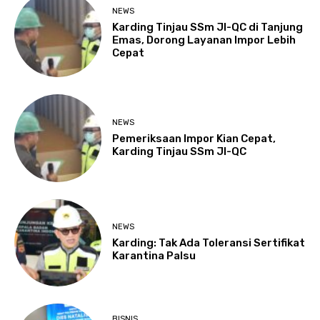
NEWS
Karding Tinjau SSm JI-QC di Tanjung
Emas, Dorong Layanan Impor Lebih
Cepat
NEWS
Pemeriksaan Impor Kian Cepat,
Karding Tinjau SSm JI-QC
NEWS
Karding: Tak Ada Toleransi Sertifikat
Karantina Palsu
BISNIS