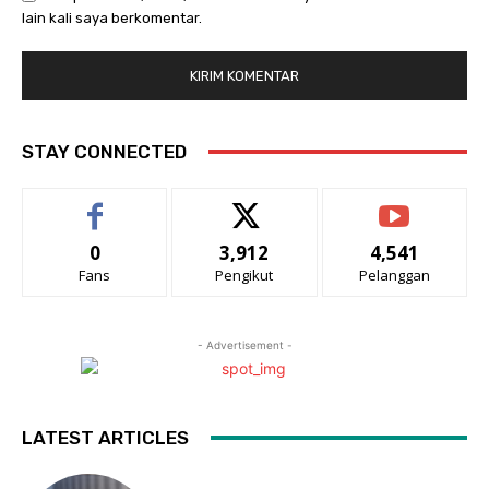
lain kali saya berkomentar.
STAY CONNECTED
0
3,912
4,541
Fans
Pengikut
Pelanggan
- Advertisement -
LATEST ARTICLES