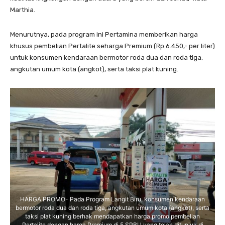
Marthia.
Menurutnya, pada program ini Pertamina memberikan harga
khusus pembelian Pertalite seharga Premium (Rp.6.450,- per liter)
untuk konsumen kendaraan bermotor roda dua dan roda tiga,
angkutan umum kota (angkot), serta taksi plat kuning.
HARGA PROMO- Pada Program Langit Biru, konsumen kendaraan
bermotor roda dua dan roda tiga, angkutan umum kota (angkot), serta
taksi plat kuning berhak mendapatkan harga promo pembelian
Pertalite dengan harga Premium di 5 SPBU yang telah ditunjuk di