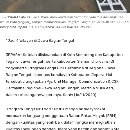
- PROGRAM LANGIT BIRU- Konsumen kendaraan bermotor roda dua dan angkutan
umum kota (angkot), tengah memanfaatkan Program Langit Biru di salah satu SPBU di
Kabupaten Jepara. FOTO : IST/ANING KARINDRA/JATENG POS
*Jadi 4 Wilayah di Jawa Bagian Tengah
JEPARA- Setelah dilaksanakan di Kota Semarang dan Kabupaten
Tegal di Jawa Tengah, serta Kabupaten Sleman di provinsi DI
Yogyakarta, Program Langit Biru Pertamina di Regional Jawa
Bagian Tengah diperluas ke wilayah Kabupaten Jepara. Hal
tersebut diungkapkan Pjs. Unit Manager Communication & CSR
Pertamina Regional Jawa Bagian Tengah, Marthia Mulia Asri,
dalam keterangannya persnya, Senin (16/11/2020).
“Program Langit Biru hadir untuk mengajak masyarakat
merasakan langsung penggunaan Bahan Bakar Minyak (BBM)
dengan kualitas yang lebih baik dalam rangka meningkatkan
kualitas lingkungan dengan udara yang bersih dan sehat,” kata