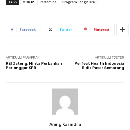
TAGS
MOR IV
Pertamina
Program Langit Biru
Facebook
Twitter
Pinterest
ARTIKULLI PARAPRAK
ARTIKULLI TJETËR
REI Jateng, Minta Perbankan
Perfect Health Indonesia
Perlonggar KPR
Bidik Pasar Semarang
Aning Karindra