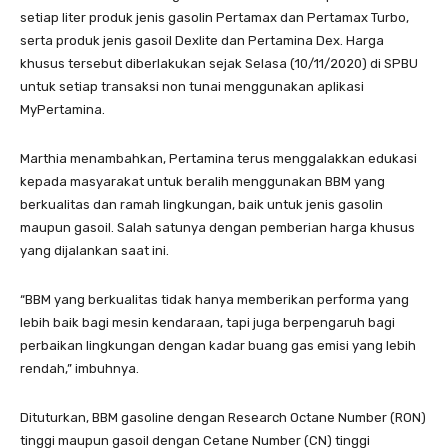
setiap liter produk jenis gasolin Pertamax dan Pertamax Turbo,
serta produk jenis gasoil Dexlite dan Pertamina Dex. Harga
khusus tersebut diberlakukan sejak Selasa (10/11/2020) di SPBU
untuk setiap transaksi non tunai menggunakan aplikasi
MyPertamina.
Marthia menambahkan, Pertamina terus menggalakkan edukasi
kepada masyarakat untuk beralih menggunakan BBM yang
berkualitas dan ramah lingkungan, baik untuk jenis gasolin
maupun gasoil. Salah satunya dengan pemberian harga khusus
yang dijalankan saat ini.
“BBM yang berkualitas tidak hanya memberikan performa yang
lebih baik bagi mesin kendaraan, tapi juga berpengaruh bagi
perbaikan lingkungan dengan kadar buang gas emisi yang lebih
rendah,” imbuhnya.
Dituturkan, BBM gasoline dengan Research Octane Number (RON)
tinggi maupun gasoil dengan Cetane Number (CN) tinggi