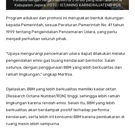
Kabupaten Jepara. FOTO : IST/ANING KARINDRA/JATENG POS
Program edukasi dan promosi ini merupakan bentuk dukungan
kepada Pemerintah, sesuai Peraturan Pemerintah No. 41 tahun
1999 tentang Pengendalian Pencemaran Udara, yang perlu
menjadi perhatian seluruh pihak.
“Upaya mengurangi pencemaran udara dapat dilakukan melalui
pengendalian emisi gas buang kendaraan bermotor. Salah
satunya, dengan penggunaan BBM yang lebih berkualitas dan
ramah lingkungan,” ungkap Marthia.
Dijelaskan, BBM yang lebih berkualitas memiliki kadar oktan
(Research Octane Number/RON) tinggi, sehingga lebih ramah
lingkungan karena rendah emisi. Selain itu, BBM yang lebih
berkualitas akan berdampak positif terhadap performa
kendaraan, serta lebih irit konsumsi BBM karena pembakaran di
ruang mesin lebih sempurna.