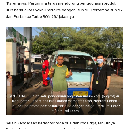
“Karenanya, Pertamina terus mendorong penggunaan produk
BBM berkualitas yakni Pertalite dengan RON 90, Pertamax RON 92
dan Pertamax Turbo RON 98,” jelasnya.
ANTUSIAS- Salah satu pengemudi angkutan umum kota (angkot) di
Kabupaten Jepara antusias dalam memanfaatkan Program Langit
Biru, berupa promo pembelian Pertalite dengan harga Premium. Foto :
ist/ketaketik.com
Selain kendaraan bermotor roda dua dan roda tiga, lanjutnya,