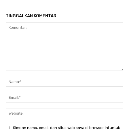
TINGGALKAN KOMENTAR
Komentar:
Na
Ema
Web
Simpan nama, email, dan situs web saya di browser ini untuk