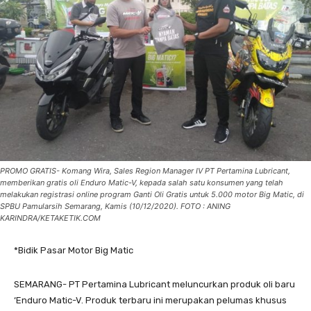
PROMO GRATIS- Komang Wira, Sales Region Manager IV PT Pertamina Lubricant,
memberikan gratis oli Enduro Matic-V, kepada salah satu konsumen yang telah
melakukan registrasi online program Ganti Oli Gratis untuk 5.000 motor Big Matic, di
SPBU Pamularsih Semarang, Kamis (10/12/2020). FOTO : ANING
KARINDRA/KETAKETIK.COM
*Bidik Pasar Motor Big Matic
SEMARANG- PT Pertamina Lubricant meluncurkan produk oli baru
‘Enduro Matic-V. Produk terbaru ini merupakan pelumas khusus