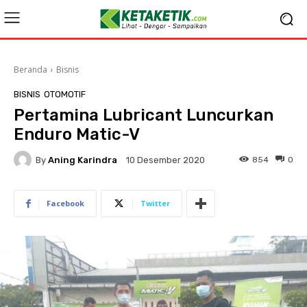
Beranda
Bisnis
BISNIS
OTOMOTIF
Pertamina Lubricant Luncurkan
Enduro Matic-V
By
Aning Karindra
854
0
10 Desember 2020
Facebook
Twitter