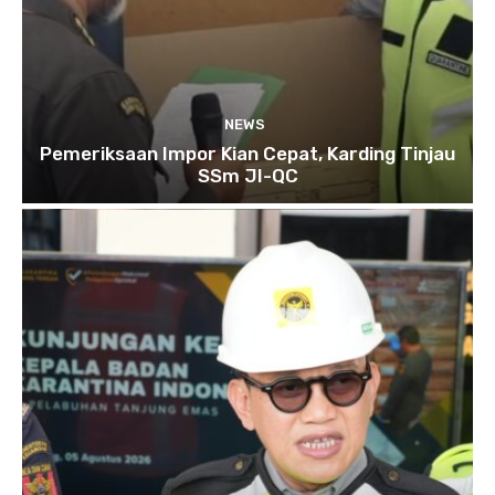
NEWS
Pemeriksaan Impor Kian Cepat, Karding Tinjau
SSm JI-QC