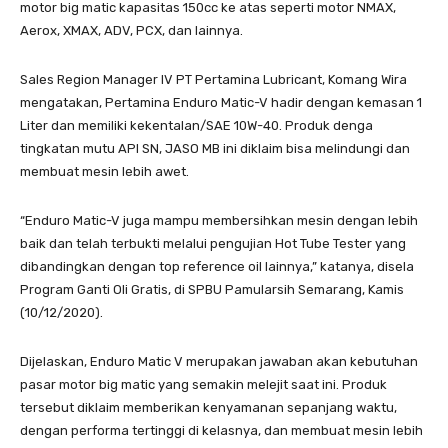
motor big matic kapasitas 150cc ke atas seperti motor NMAX,
Aerox, XMAX, ADV, PCX, dan lainnya.
Sales Region Manager IV PT Pertamina Lubricant, Komang Wira
mengatakan, Pertamina Enduro Matic-V hadir dengan kemasan 1
Liter dan memiliki kekentalan/SAE 10W-40. Produk denga
tingkatan mutu API SN, JASO MB ini diklaim bisa melindungi dan
membuat mesin lebih awet.
“Enduro Matic-V juga mampu membersihkan mesin dengan lebih
baik dan telah terbukti melalui pengujian Hot Tube Tester yang
dibandingkan dengan top reference oil lainnya,” katanya, disela
Program Ganti Oli Gratis, di SPBU Pamularsih Semarang, Kamis
(10/12/2020).
Dijelaskan, Enduro Matic V merupakan jawaban akan kebutuhan
pasar motor big matic yang semakin melejit saat ini. Produk
tersebut diklaim memberikan kenyamanan sepanjang waktu,
dengan performa tertinggi di kelasnya, dan membuat mesin lebih