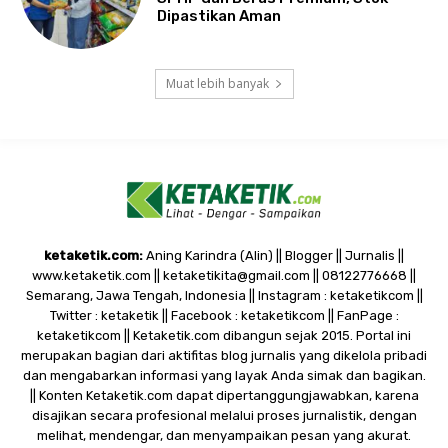
Dipastikan Aman
Muat lebih banyak
ketaketik.com:
Aning Karindra (Alin) || Blogger || Jurnalis ||
www.ketaketik.com || ketaketikita@gmail.com || 08122776668 ||
Semarang, Jawa Tengah, Indonesia || Instagram : ketaketikcom ||
Twitter : ketaketik || Facebook : ketaketikcom || FanPage :
ketaketikcom || Ketaketik.com dibangun sejak 2015. Portal ini
merupakan bagian dari aktifitas blog jurnalis yang dikelola pribadi
dan mengabarkan informasi yang layak Anda simak dan bagikan.
|| Konten Ketaketik.com dapat dipertanggungjawabkan, karena
disajikan secara profesional melalui proses jurnalistik, dengan
melihat, mendengar, dan menyampaikan pesan yang akurat.