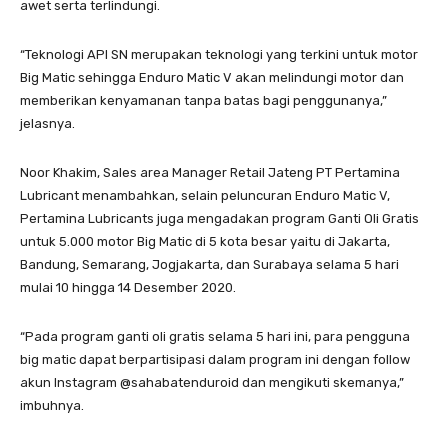
awet serta terlindungi.
“Teknologi API SN merupakan teknologi yang terkini untuk motor
Big Matic sehingga Enduro Matic V akan melindungi motor dan
memberikan kenyamanan tanpa batas bagi penggunanya,”
jelasnya.
Noor Khakim, Sales area Manager Retail Jateng PT Pertamina
Lubricant menambahkan, selain peluncuran Enduro Matic V,
Pertamina Lubricants juga mengadakan program Ganti Oli Gratis
untuk 5.000 motor Big Matic di 5 kota besar yaitu di Jakarta,
Bandung, Semarang, Jogjakarta, dan Surabaya selama 5 hari
mulai 10 hingga 14 Desember 2020.
“Pada program ganti oli gratis selama 5 hari ini, para pengguna
big matic dapat berpartisipasi dalam program ini dengan follow
akun Instagram @sahabatenduroid dan mengikuti skemanya,”
imbuhnya.