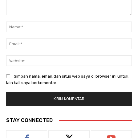
Komentar:
Na
Ema
Web
Simpan nama, email, dan situs web saya di browser ini untuk
lain kali saya berkomentar.
STAY CONNECTED