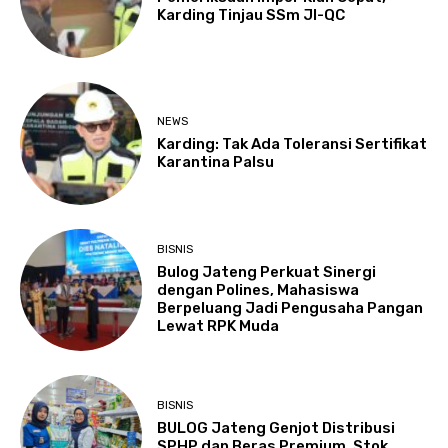
Karding Tinjau SSm JI-QC
NEWS
Karding: Tak Ada Toleransi Sertifikat
Karantina Palsu
BISNIS
Bulog Jateng Perkuat Sinergi
dengan Polines, Mahasiswa
Berpeluang Jadi Pengusaha Pangan
Lewat RPK Muda
BISNIS
BULOG Jateng Genjot Distribusi
SPHP dan Beras Premium, Stok