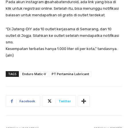
Pada akun instagram @sahabatenduroid, ada link yang bisa di
klik untuk registrasi online. Setelah itu, bisa menunggu notifikasi
balasan untuk mendapatkan oli gratis di outlet terdekat.
“Di Jateng-DIY ada 10 outlet kerjasama di Semarang, dan 10
outlet di Jogja. Silahkan ke outlet setelah mendapatka notifikasi
sms.
Kesempatan terbatas hanya 1.000 liter oli per kota,” tandasnya.
(aln)
TAGS
Enduro Matic-V
PT Pertamina Lubricant
Facebook
Twitter