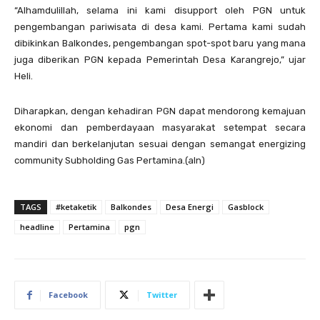
“Alhamdulillah, selama ini kami disupport oleh PGN untuk
pengembangan pariwisata di desa kami. Pertama kami sudah
dibikinkan Balkondes, pengembangan spot-spot baru yang mana
juga diberikan PGN kepada Pemerintah Desa Karangrejo,” ujar
Heli.
Diharapkan, dengan kehadiran PGN dapat mendorong kemajuan
ekonomi dan pemberdayaan masyarakat setempat secara
mandiri dan berkelanjutan sesuai dengan semangat energizing
community Subholding Gas Pertamina.(aln)
TAGS
#ketaketik
Balkondes
Desa Energi
Gasblock
headline
Pertamina
pgn
Facebook
Twitter