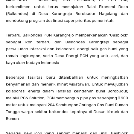
berkomitmen untuk terus memajukan Balai Ekonomi Desa
(Balkondes) di Desa Karangrejo Borobudur Magelang dan
mendukung program destinasi super prioritas pemerintah.
Terbaru, Balkondes PGN Karangrejo memperkenalkan ‘Gasblock’
sebagai ikon terbaru dari Balkondes Karangrejo sebagai
perwujudan interaksi dan kolaborasi energi baik gas bumi yang
ramah lingkungan, serta Desa Energi PGN yang unik, asri, dan
kaya akan budaya Indonesia.
Beberapa fasilitas baru ditambahkan untuk meningkatkan
kenyamanan dan menarik minat wisatawan. Untuk mewujudkan
kolaborasi energi dalam lanskap keindahan bumi Borobudur,
melalui PGN Solution, PGN membangun pipa gas sepanjang 3.900
meter untuk melayani 204 Sambungan Jaringan Gas Bumi Rumah
Tangga warga sekitar balkondes tepatnya di Dusun Kretek dan
Bumen.
Sebagai new icon yang sangat menarik dan unik, Gasblock