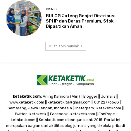
BISNIS
BULOG Jateng Genjot Distribusi
SPHP dan Beras Premium, Stok
Dipastikan Aman
Muat lebih banyak
ketaketik.com:
Aning Karindra (Alin) || Blogger || Jurnalis ||
www.ketaketik.com || ketaketikita@gmail.com || 08122776668 ||
Semarang, Jawa Tengah, Indonesia || Instagram : ketaketikcom ||
Twitter : ketaketik || Facebook : ketaketikcom || FanPage :
ketaketikcom || Ketaketik.com dibangun sejak 2015. Portal ini
merupakan bagian dari aktifitas blog jurnalis yang dikelola pribadi