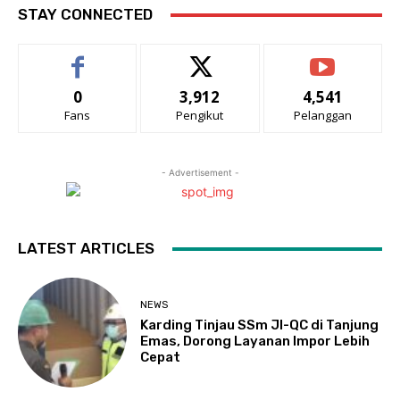
STAY CONNECTED
0
3,912
4,541
Fans
Pengikut
Pelanggan
- Advertisement -
LATEST ARTICLES
NEWS
Karding Tinjau SSm JI-QC di Tanjung
Emas, Dorong Layanan Impor Lebih
Cepat