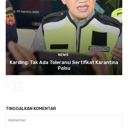
NEWS
Karding: Tak Ada Toleransi Sertifikat Karantina
Palsu
TINGGALKAN KOMENTAR