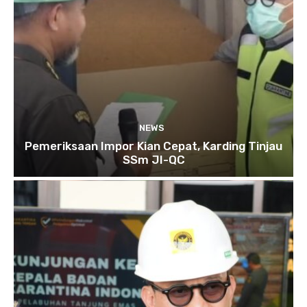
NEWS
Pemeriksaan Impor Kian Cepat, Karding Tinjau
SSm JI-QC