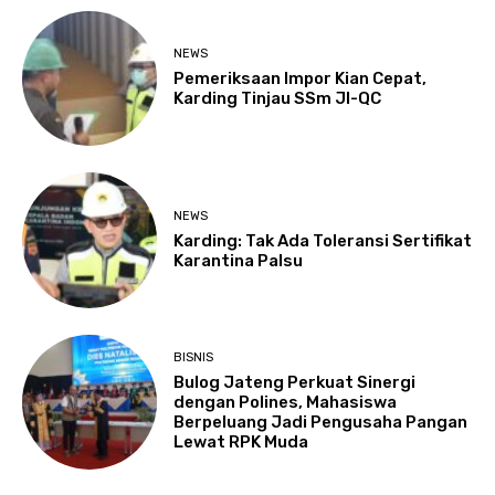
NEWS
Pemeriksaan Impor Kian Cepat,
Karding Tinjau SSm JI-QC
NEWS
Karding: Tak Ada Toleransi Sertifikat
Karantina Palsu
BISNIS
Bulog Jateng Perkuat Sinergi
dengan Polines, Mahasiswa
Berpeluang Jadi Pengusaha Pangan
Lewat RPK Muda