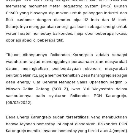
memasang monumen Meter Regulating System (MRS) ukuran
G.1600 yang biasanya digunakan untuk pelanggan industri dan
Bulk customer dengan diameter pipa 12 inch dan 16 inch.
Selanjutnya menggunakan energi gas bumi sebagai energi untuk
water heater homestay balkondes, meja obor beberapa lokasi,
obor api abadi di beberapa titik.
“Tujuan dibangunnya Balkondes Karangrejo adalah sebagai
wadah dan wujud manunggalnya perusahaan dan masyarakat
dalam meningkatkan pemberdayaan ekonomi masyarakat
sekitar. Selain itu, juga memperkenalkan Desa Karangrejo sebagai
desa energi,” ujar General Manager Sales Operation Region 3
Wilayah Jatim Jateng (SOR 3), Iwan Yuli Widyastato dalam
sambutannya pada syukuran Balkondes PGN Karangrejo,
(05/03/2022).
Desa Energi Karangrejo sudah tersertifikasi yang membuktikan
bahwa layanan homestay ini dapat diandalkan. Balkondes PGN
Karangrejo memiliki layanan homestay yang terdiri atas 4 (empat)