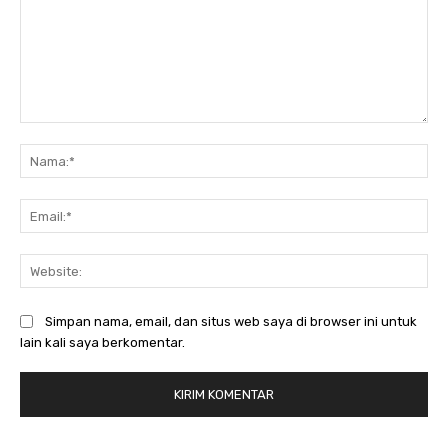
Komentar:
Na
Ema
Web
Simpan nama, email, dan situs web saya di browser ini untuk
lain kali saya berkomentar.