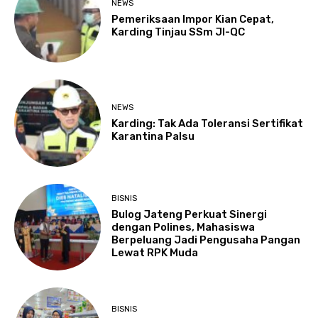
NEWS
Pemeriksaan Impor Kian Cepat,
Karding Tinjau SSm JI-QC
NEWS
Karding: Tak Ada Toleransi Sertifikat
Karantina Palsu
BISNIS
Bulog Jateng Perkuat Sinergi
dengan Polines, Mahasiswa
Berpeluang Jadi Pengusaha Pangan
Lewat RPK Muda
BISNIS