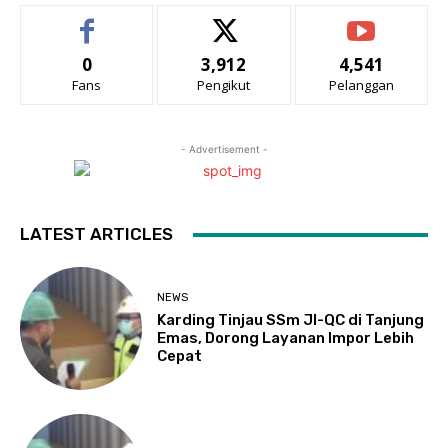
0
3,912
4,541
Fans
Pengikut
Pelanggan
- Advertisement -
LATEST ARTICLES
NEWS
Karding Tinjau SSm JI-QC di Tanjung
Emas, Dorong Layanan Impor Lebih
Cepat