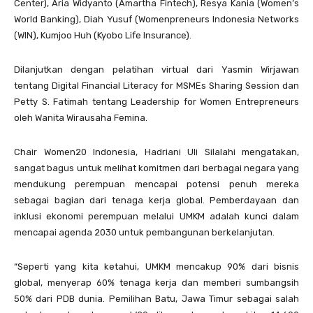
Center), Aria Widyanto (Amartha Fintech), Resya Kania (Women’s
World Banking), Diah Yusuf (Womenpreneurs Indonesia Networks
(WIN), Kumjoo Huh (Kyobo Life Insurance).
Dilanjutkan dengan pelatihan virtual dari Yasmin Wirjawan
tentang Digital Financial Literacy for MSMEs Sharing Session dan
Petty S. Fatimah tentang Leadership for Women Entrepreneurs
oleh Wanita Wirausaha Femina.
Chair Women20 Indonesia, Hadriani Uli Silalahi mengatakan,
sangat bagus untuk melihat komitmen dari berbagai negara yang
mendukung perempuan mencapai potensi penuh mereka
sebagai bagian dari tenaga kerja global. Pemberdayaan dan
inklusi ekonomi perempuan melalui UMKM adalah kunci dalam
mencapai agenda 2030 untuk pembangunan berkelanjutan.
“Seperti yang kita ketahui, UMKM mencakup 90% dari bisnis
global, menyerap 60% tenaga kerja dan memberi sumbangsih
50% dari PDB dunia. Pemilihan Batu, Jawa Timur sebagai salah