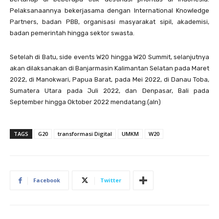
Pelaksanaannya bekerjasama dengan International Knowledge
Partners, badan PBB, organisasi masyarakat sipil, akademisi,
badan pemerintah hingga sektor swasta.
Setelah di Batu, side events W20 hingga W20 Summit, selanjutnya
akan dilaksanakan di Banjarmasin Kalimantan Selatan pada Maret
2022, di Manokwari, Papua Barat, pada Mei 2022, di Danau Toba,
Sumatera Utara pada Juli 2022, dan Denpasar, Bali pada
September hingga Oktober 2022 mendatang.(aln)
TAGS
G20
transformasi Digital
UMKM
W20
Facebook
Twitter