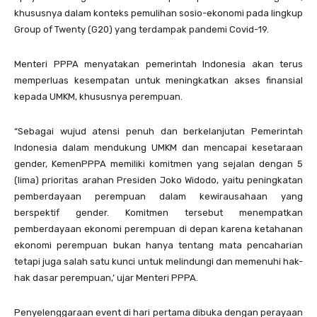
khususnya dalam konteks pemulihan sosio-ekonomi pada lingkup
Group of Twenty (G20) yang terdampak pandemi Covid-19.
Menteri PPPA menyatakan pemerintah Indonesia akan terus
memperluas kesempatan untuk meningkatkan akses finansial
kepada UMKM, khususnya perempuan.
“Sebagai wujud atensi penuh dan berkelanjutan Pemerintah
Indonesia dalam mendukung UMKM dan mencapai kesetaraan
gender, KemenPPPA memiliki komitmen yang sejalan dengan 5
(lima) prioritas arahan Presiden Joko Widodo, yaitu peningkatan
pemberdayaan perempuan dalam kewirausahaan yang
berspektif gender. Komitmen tersebut menempatkan
pemberdayaan ekonomi perempuan di depan karena ketahanan
ekonomi perempuan bukan hanya tentang mata pencaharian
tetapi juga salah satu kunci untuk melindungi dan memenuhi hak-
hak dasar perempuan,’ ujar Menteri PPPA.
Penyelenggaraan event di hari pertama dibuka dengan perayaan