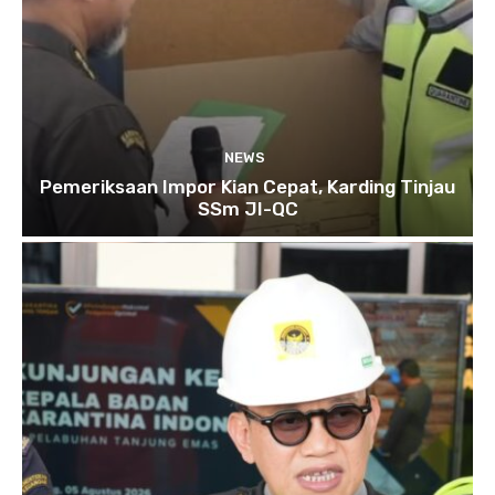
NEWS
Pemeriksaan Impor Kian Cepat, Karding Tinjau
SSm JI-QC