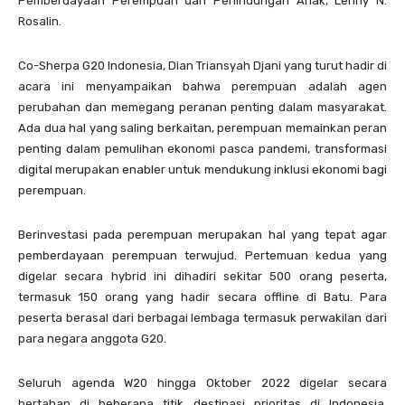
Pemberdayaan Perempuan dan Perlindungan Anak, Lenny N.
Rosalin.
Co-Sherpa G20 Indonesia, Dian Triansyah Djani yang turut hadir di
acara ini menyampaikan bahwa perempuan adalah agen
perubahan dan memegang peranan penting dalam masyarakat.
Ada dua hal yang saling berkaitan, perempuan memainkan peran
penting dalam pemulihan ekonomi pasca pandemi, transformasi
digital merupakan enabler untuk mendukung inklusi ekonomi bagi
perempuan.
Berinvestasi pada perempuan merupakan hal yang tepat agar
pemberdayaan perempuan terwujud. Pertemuan kedua yang
digelar secara hybrid ini dihadiri sekitar 500 orang peserta,
termasuk 150 orang yang hadir secara offline di Batu. Para
peserta berasal dari berbagai lembaga termasuk perwakilan dari
para negara anggota G20.
Seluruh agenda W20 hingga Oktober 2022 digelar secara
bertahap di beberapa titik destinasi prioritas di Indonesia.