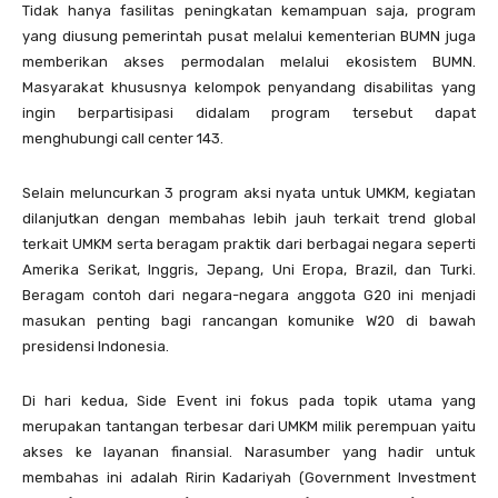
Tidak hanya fasilitas peningkatan kemampuan saja, program
yang diusung pemerintah pusat melalui kementerian BUMN juga
memberikan akses permodalan melalui ekosistem BUMN.
Masyarakat khususnya kelompok penyandang disabilitas yang
ingin berpartisipasi didalam program tersebut dapat
menghubungi call center 143.
Selain meluncurkan 3 program aksi nyata untuk UMKM, kegiatan
dilanjutkan dengan membahas lebih jauh terkait trend global
terkait UMKM serta beragam praktik dari berbagai negara seperti
Amerika Serikat, Inggris, Jepang, Uni Eropa, Brazil, dan Turki.
Beragam contoh dari negara-negara anggota G20 ini menjadi
masukan penting bagi rancangan komunike W20 di bawah
presidensi Indonesia.
Di hari kedua, Side Event ini fokus pada topik utama yang
merupakan tantangan terbesar dari UMKM milik perempuan yaitu
akses ke layanan finansial. Narasumber yang hadir untuk
membahas ini adalah Ririn Kadariyah (Government Investment