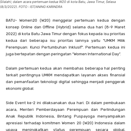
Silalahi; dalam acara pertemuan kedua W20 di kota Batu, Jawa Timur, Selasa
(8/3/2022). FOTO : IST/ANING KARINDRA
BATU- Women20 (W20) menggelar pertemuan kedua dengan
konsep Online dan Offline (Hybrid) selama dua hari (8-9 Maret
2022) di kota Batu Jawa Timur dengan fokus kepada isu prioritas
kedua dari beberapa isu prioritas lainnya yaitu “UMKM Milik
Perempuan: Kunci Pertumbuhan Inklusif”. Pertemuan kedua ini
juga bertepatan dengan peringatan “Women International Day”.
Dalam pertemuan kedua akan membahas beberapa hal penting
terkait pentingnya UMKM mendapatkan layanan akses finansial
dan pemanfaatan teknologi digital sehingga menjadi penggerak
ekonomi global.
Side Event ke-2 ini dilaksanakan dua hari. Di dalam pembukaan
acara, Menteri Pemberdayaan Perempuan dan Perlindungan
Anak Republik Indonesia, Bintang Puspayoga menyampaikan
apresiasi terhadap komitmen Women 20 (W20) Indonesia dalam
upaya meningkatkan status perempuan secara global,