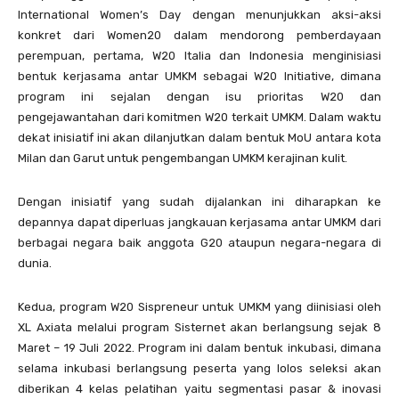
International Women’s Day dengan menunjukkan aksi-aksi
konkret dari Women20 dalam mendorong pemberdayaan
perempuan, pertama, W20 Italia dan Indonesia menginisiasi
bentuk kerjasama antar UMKM sebagai W20 Initiative, dimana
program ini sejalan dengan isu prioritas W20 dan
pengejawantahan dari komitmen W20 terkait UMKM. Dalam waktu
dekat inisiatif ini akan dilanjutkan dalam bentuk MoU antara kota
Milan dan Garut untuk pengembangan UMKM kerajinan kulit.
Dengan inisiatif yang sudah dijalankan ini diharapkan ke
depannya dapat diperluas jangkauan kerjasama antar UMKM dari
berbagai negara baik anggota G20 ataupun negara-negara di
dunia.
Kedua, program W20 Sispreneur untuk UMKM yang diinisiasi oleh
XL Axiata melalui program Sisternet akan berlangsung sejak 8
Maret – 19 Juli 2022. Program ini dalam bentuk inkubasi, dimana
selama inkubasi berlangsung peserta yang lolos seleksi akan
diberikan 4 kelas pelatihan yaitu segmentasi pasar & inovasi