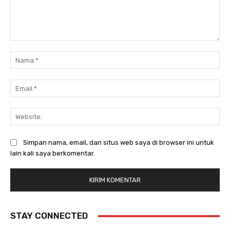
Komentar:
Na
Ema
Web
Simpan nama, email, dan situs web saya di browser ini untuk
lain kali saya berkomentar.
STAY CONNECTED