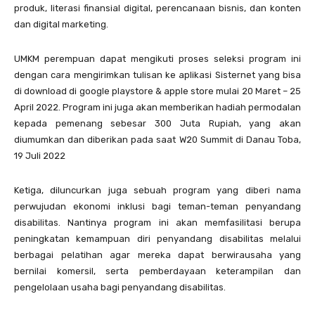
produk, literasi finansial digital, perencanaan bisnis, dan konten
dan digital marketing.
UMKM perempuan dapat mengikuti proses seleksi program ini
dengan cara mengirimkan tulisan ke aplikasi Sisternet yang bisa
di download di google playstore & apple store mulai 20 Maret – 25
April 2022. Program ini juga akan memberikan hadiah permodalan
kepada pemenang sebesar 300 Juta Rupiah, yang akan
diumumkan dan diberikan pada saat W20 Summit di Danau Toba,
19 Juli 2022
Ketiga, diluncurkan juga sebuah program yang diberi nama
perwujudan ekonomi inklusi bagi teman-teman penyandang
disabilitas. Nantinya program ini akan memfasilitasi berupa
peningkatan kemampuan diri penyandang disabilitas melalui
berbagai pelatihan agar mereka dapat berwirausaha yang
bernilai komersil, serta pemberdayaan keterampilan dan
pengelolaan usaha bagi penyandang disabilitas.