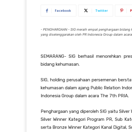
Facebook
Twitter
P
- PENGHARGAAN - SIG meraih empat penghargaan bidang ke
yang diselenggarakan oleh PR Indonesia Group dalam acar
SEMARANG- SIG berhasil menorehkan pres
bidang kehumasan.
SIG, holding perusahaan persemenan berst
kehumasan dalam ajang Public Relation Indo
Indonesia Group dalam acara The 7th PRIA.
Penghargaan yang diperoleh SIG yaitu Silver 
Silver Winner Kategori Program PR, Sub Kateg
serta Bronze Winner Kategori Kanal Digital, S