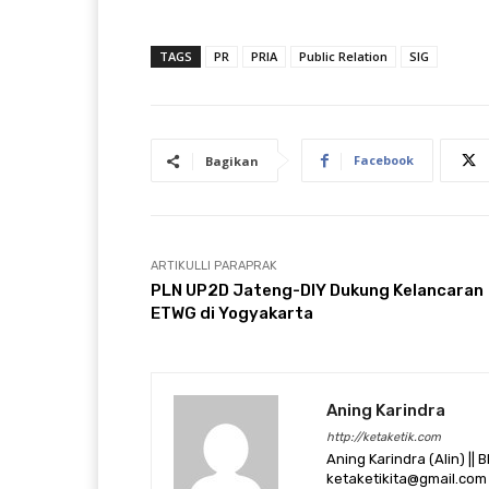
TAGS
PR
PRIA
Public Relation
SIG
Facebook
Bagikan
ARTIKULLI PARAPRAK
PLN UP2D Jateng-DIY Dukung Kelancaran
ETWG di Yogyakarta
Aning Karindra
http://ketaketik.com
Aning Karindra (Alin) || B
ketaketikita@gmail.com 