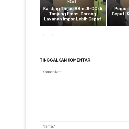
NEWS
Karding Tinjau SSm JI-QC di
Pemeri
Tanjung Emas, Dorong
Cepat, 
Layanan Impor Lebih Cepat
TINGGALKAN KOMENTAR
Komentar: