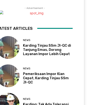
- Advertisement -
ATEST ARTICLES
NEWS
Karding Tinjau SSm JI-QC di
Tanjung Emas, Dorong
Layanan Impor Lebih Cepat
NEWS
Pemeriksaan Impor Kian
Cepat, Karding Tinjau SSm
JI-QC
NEWS
Karding: Tak Ada Toleransi