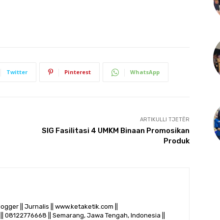
Twitter
Pinterest
WhatsApp
ARTIKULLI TJETËR
SIG Fasilitasi 4 UMKM Binaan Promosikan
Produk
logger || Jurnalis || www.ketaketik.com ||
|| 08122776668 || Semarang, Jawa Tengah, Indonesia ||