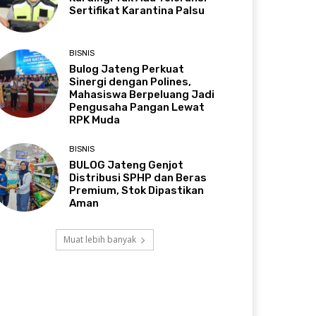
Sertifikat Karantina Palsu
BISNIS
Bulog Jateng Perkuat
Sinergi dengan Polines,
Mahasiswa Berpeluang Jadi
Pengusaha Pangan Lewat
RPK Muda
BISNIS
BULOG Jateng Genjot
Distribusi SPHP dan Beras
Premium, Stok Dipastikan
Aman
Muat lebih banyak