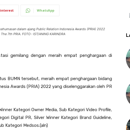
interest
WhatsApp
humasan dalam ajang Public Relation Indonesia Awards (PRIA) 2022
a The 7th PRIA. FOTO : IST/ANING KARINDRA
L
tasi gemilang dengan meraih empat penghargaan di
atus BUMN tersebut, meraih empat penghargaan bidang
nesia Awards (PRIA) 2022 yang diselenggarakan oleh PR
Winner Kategori Owner Media, Sub Kategori Video Profile,
ori Digital PR, Silver Winner Kategori Brand Guideline,
ub Kategori Medsos.(aln)