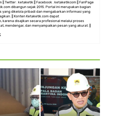
 || Twitter : ketaketik || Facebook : ketaketikcom || FanPage
etik.com dibangun sejak 2015. Portal ini merupakan bagian
alis yang dikelola pribadi dan mengabarkan informasi yang
gikan. || Konten Ketaketik.com dapat
 karena disajikan secara profesional melalui proses
ihat, mendengar, dan menyampaikan pesan yang akurat. ||