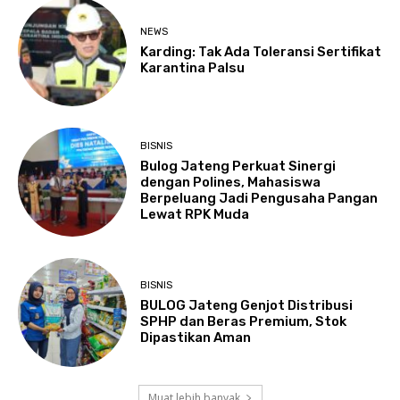
NEWS
Karding: Tak Ada Toleransi Sertifikat
Karantina Palsu
BISNIS
Bulog Jateng Perkuat Sinergi
dengan Polines, Mahasiswa
Berpeluang Jadi Pengusaha Pangan
Lewat RPK Muda
BISNIS
BULOG Jateng Genjot Distribusi
SPHP dan Beras Premium, Stok
Dipastikan Aman
Muat lebih banyak