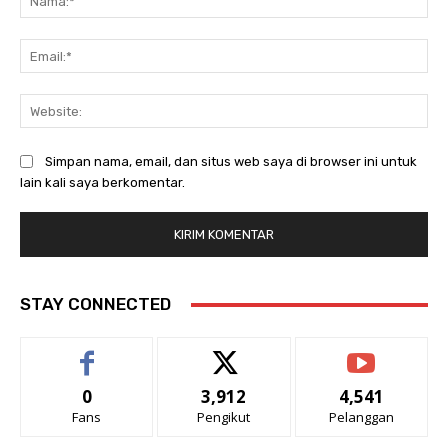
Ema
Web
Simpan nama, email, dan situs web saya di browser ini untuk
lain kali saya berkomentar.
STAY CONNECTED
0
3,912
4,541
Fans
Pengikut
Pelanggan