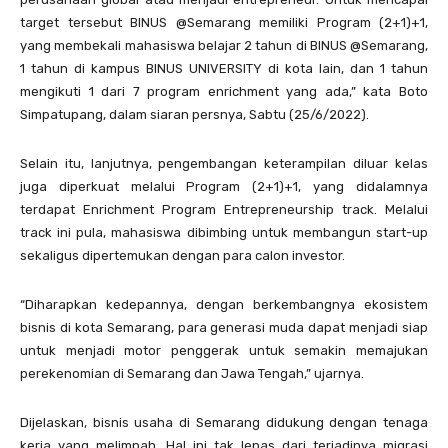
target tersebut BINUS @Semarang memiliki Program (2+1)+1,
yang membekali mahasiswa belajar 2 tahun di BINUS @Semarang,
1 tahun di kampus BINUS UNIVERSITY di kota lain, dan 1 tahun
mengikuti 1 dari 7 program enrichment yang ada,” kata Boto
Simpatupang, dalam siaran persnya, Sabtu (25/6/2022).
Selain itu, lanjutnya, pengembangan keterampilan diluar kelas
juga diperkuat melalui Program (2+1)+1, yang didalamnya
terdapat Enrichment Program Entrepreneurship track. Melalui
track ini pula, mahasiswa dibimbing untuk membangun start-up
sekaligus dipertemukan dengan para calon investor.
“Diharapkan kedepannya, dengan berkembangnya ekosistem
bisnis di kota Semarang, para generasi muda dapat menjadi siap
untuk menjadi motor penggerak untuk semakin memajukan
perekenomian di Semarang dan Jawa Tengah,” ujarnya.
Dijelaskan, bisnis usaha di Semarang didukung dengan tenaga
kerja yang melimpah. Hal ini tak lepas dari terjadinya migrasi