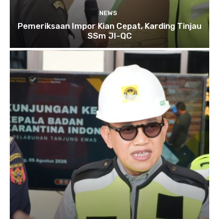
NEWS
Pemeriksaan Impor Kian Cepat, Karding Tinjau
SSm JI-QC