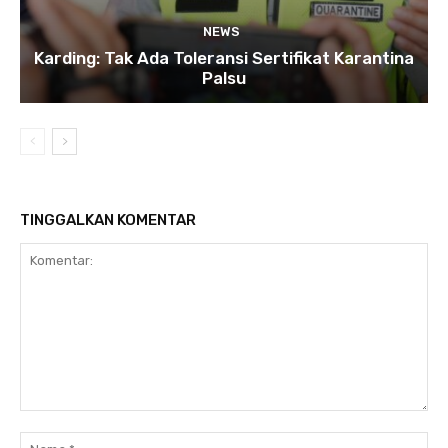
NEWS
Karding: Tak Ada Toleransi Sertifikat Karantina
Palsu
TINGGALKAN KOMENTAR
Komentar:
Na