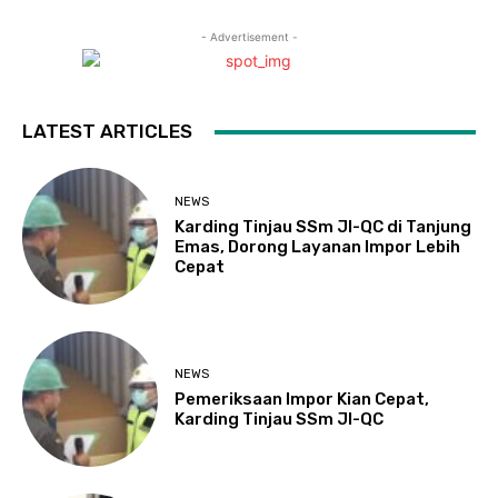
- Advertisement -
LATEST ARTICLES
NEWS
Karding Tinjau SSm JI-QC di Tanjung
Emas, Dorong Layanan Impor Lebih
Cepat
NEWS
Pemeriksaan Impor Kian Cepat,
Karding Tinjau SSm JI-QC