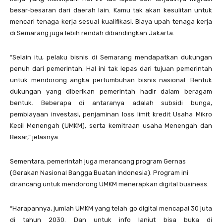
besar-besaran dari daerah lain. Kamu tak akan kesulitan untuk
mencari tenaga kerja sesuai kualifikasi. Biaya upah tenaga kerja
di Semarang juga lebih rendah dibandingkan Jakarta.
“Selain itu, pelaku bisnis di Semarang mendapatkan dukungan
penuh dari pemerintah. Hal ini tak lepas dari tujuan pemerintah
untuk mendorong angka pertumbuhan bisnis nasional. Bentuk
dukungan yang diberikan pemerintah hadir dalam beragam
bentuk. Beberapa di antaranya adalah subsidi bunga,
pembiayaan investasi, penjaminan loss limit kredit Usaha Mikro
Kecil Menengah (UMKM), serta kemitraan usaha Menengah dan
Besar,” jelasnya.
Sementara, pemerintah juga merancang program Gernas
(Gerakan Nasional Bangga Buatan Indonesia). Program ini
dirancang untuk mendorong UMKM menerapkan digital business.
“Harapannya, jumlah UMKM yang telah go digital mencapai 30 juta
di tahun 2030. Dan untuk info lanjut bisa buka di