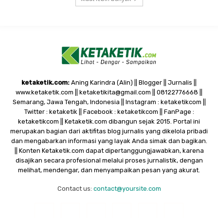
ketaketik.com:
Aning Karindra (Alin) || Blogger || Jurnalis ||
www.ketaketik.com || ketaketikita@gmail.com || 08122776668 ||
Semarang, Jawa Tengah, Indonesia || Instagram : ketaketikcom ||
Twitter : ketaketik || Facebook : ketaketikcom || FanPage :
ketaketikcom || Ketaketik.com dibangun sejak 2015. Portal ini
merupakan bagian dari aktifitas blog jurnalis yang dikelola pribadi
dan mengabarkan informasi yang layak Anda simak dan bagikan.
|| Konten Ketaketik.com dapat dipertanggungjawabkan, karena
disajikan secara profesional melalui proses jurnalistik, dengan
melihat, mendengar, dan menyampaikan pesan yang akurat.
Contact us:
contact@yoursite.com