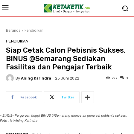
Beranda
Pendidikan
PENDIDIKAN
Siap Cetak Calon Pebisnis Sukses,
BINUS @Semarang Sediakan
Fasilitas dan Pengajar Terbaik
By
Aning Karindra
727
0
25 Juni 2022
Facebook
Twitter
- BINUS- Perguruan tinggi BINUS @Semarang mencetak generasi pebisnis sukses.
Foto : Ist/Aning Karindra