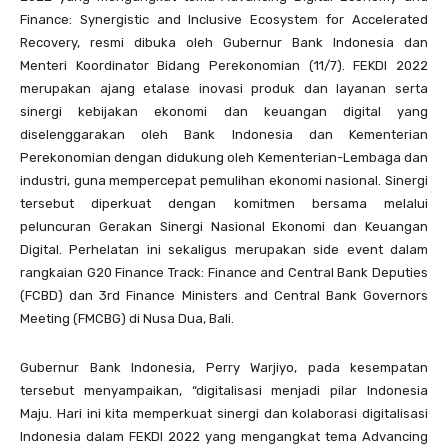
Finance: Synergistic and Inclusive Ecosystem for Accelerated
Recovery, resmi dibuka oleh Gubernur Bank Indonesia dan
Menteri Koordinator Bidang Perekonomian (11/7). FEKDI 2022
merupakan ajang etalase inovasi produk dan layanan serta
sinergi kebijakan ekonomi dan keuangan digital yang
diselenggarakan oleh Bank Indonesia dan Kementerian
Perekonomian dengan didukung oleh Kementerian-Lembaga dan
industri, guna mempercepat pemulihan ekonomi nasional. Sinergi
tersebut diperkuat dengan komitmen bersama melalui
peluncuran Gerakan Sinergi Nasional Ekonomi dan Keuangan
Digital. Perhelatan ini sekaligus merupakan side event dalam
rangkaian G20 Finance Track: Finance and Central Bank Deputies
(FCBD) dan 3rd Finance Ministers and Central Bank Governors
Meeting (FMCBG) di Nusa Dua, Bali.
Gubernur Bank Indonesia, Perry Warjiyo, pada kesempatan
tersebut menyampaikan, “digitalisasi menjadi pilar Indonesia
Maju. Hari ini kita memperkuat sinergi dan kolaborasi digitalisasi
Indonesia dalam FEKDI 2022 yang mengangkat tema Advancing