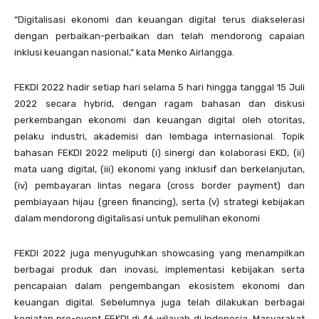
“Digitalisasi ekonomi dan keuangan digital terus diakselerasi
dengan perbaikan-perbaikan dan telah mendorong capaian
inklusi keuangan nasional,” kata Menko Airlangga.
FEKDI 2022 hadir setiap hari selama 5 hari hingga tanggal 15 Juli
2022 secara hybrid, dengan ragam bahasan dan diskusi
perkembangan ekonomi dan keuangan digital oleh otoritas,
pelaku industri, akademisi dan lembaga internasional. Topik
bahasan FEKDI 2022 meliputi (i) sinergi dan kolaborasi EKD, (ii)
mata uang digital, (iii) ekonomi yang inklusif dan berkelanjutan,
(iv) pembayaran lintas negara (cross border payment) dan
pembiayaan hijau (green financing), serta (v) strategi kebijakan
dalam mendorong digitalisasi untuk pemulihan ekonomi
FEKDI 2022 juga menyuguhkan showcasing yang menampilkan
berbagai produk dan inovasi, implementasi kebijakan serta
pencapaian dalam pengembangan ekosistem ekonomi dan
keuangan digital. Sebelumnya juga telah dilakukan berbagai
kegiatan ­pre-event FEKDI di 46 wilayah di Indonesia. Masyarakat