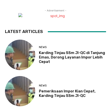
- Advertisement -
LATEST ARTICLES
NEWS
Karding Tinjau SSm JI-QC di Tanjung
Emas, Dorong Layanan Impor Lebih
Cepat
NEWS
Pemeriksaan Impor Kian Cepat,
Karding Tinjau SSm JI-QC