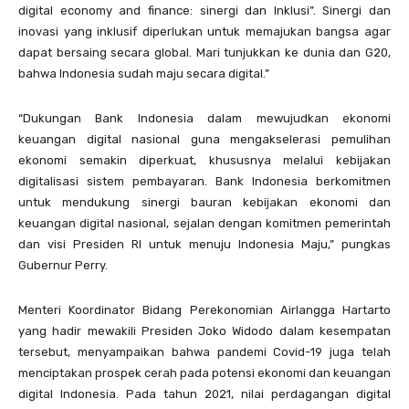
digital economy and finance: sinergi dan Inklusi”. Sinergi dan
inovasi yang inklusif diperlukan untuk memajukan bangsa agar
dapat bersaing secara global. Mari tunjukkan ke dunia dan G20,
bahwa Indonesia sudah maju secara digital.”
“Dukungan Bank Indonesia dalam mewujudkan ekonomi
keuangan digital nasional guna mengakselerasi pemulihan
ekonomi semakin diperkuat, khususnya melalui kebijakan
digitalisasi sistem pembayaran. Bank Indonesia berkomitmen
untuk mendukung sinergi bauran kebijakan ekonomi dan
keuangan digital nasional, sejalan dengan komitmen pemerintah
dan visi Presiden RI untuk menuju Indonesia Maju,” pungkas
Gubernur Perry.
Menteri Koordinator Bidang Perekonomian Airlangga Hartarto
yang hadir mewakili Presiden Joko Widodo dalam kesempatan
tersebut, menyampaikan bahwa pandemi Covid-19 juga telah
menciptakan prospek cerah pada potensi ekonomi dan keuangan
digital Indonesia. Pada tahun 2021, nilai perdagangan digital