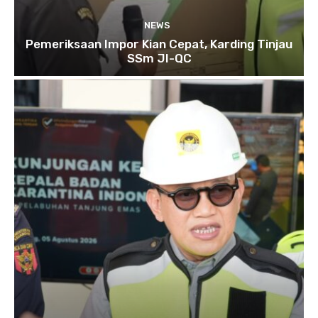
NEWS
Pemeriksaan Impor Kian Cepat, Karding Tinjau
SSm JI-QC