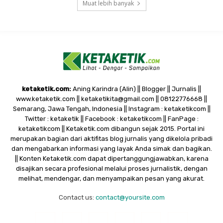
Muat lebih banyak
ketaketik.com:
Aning Karindra (Alin) || Blogger || Jurnalis ||
www.ketaketik.com || ketaketikita@gmail.com || 08122776668 ||
Semarang, Jawa Tengah, Indonesia || Instagram : ketaketikcom ||
Twitter : ketaketik || Facebook : ketaketikcom || FanPage :
ketaketikcom || Ketaketik.com dibangun sejak 2015. Portal ini
merupakan bagian dari aktifitas blog jurnalis yang dikelola pribadi
dan mengabarkan informasi yang layak Anda simak dan bagikan.
|| Konten Ketaketik.com dapat dipertanggungjawabkan, karena
disajikan secara profesional melalui proses jurnalistik, dengan
melihat, mendengar, dan menyampaikan pesan yang akurat.
Contact us:
contact@yoursite.com