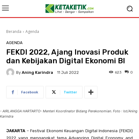
Beranda
Agenda
AGENDA
FEKDI 2022, Ajang Inovasi Produk
dan Kebijakan Digital Ekonomi BI
By
Aning Karindra
623
0
11 Juli 2022
Facebook
Twitter
- AIRLANGGA HARTARTO- Menteri Koordinator Bidang Perekonomian. Foto : Ist/Aning
Karindra
JAKARTA
– Festival Ekonomi Keuangan Digital Indonesia (FEKDI)
2022 yang mengangkat tema Advancing Digital Economy and