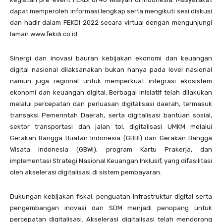
dapat memperoleh informasi lengkap serta mengikuti sesi diskusi
dan hadir dalam FEKDI 2022 secara virtual dengan mengunjungi
laman www.fekdi.co.id.
Sinergi dan inovasi bauran kebijakan ekonomi dan keuangan
digital nasional dilaksanakan bukan hanya pada level nasional
namun juga regional untuk memperkuat integrasi ekosistem
ekonomi dan keuangan digital. Berbagai inisiatif telah dilakukan
melalui percepatan dan perluasan digitalisasi daerah, termasuk
transaksi Pemerintah Daerah, serta digitalisasi bantuan sosial,
sektor transportasi dan jalan tol, digitalisasi UMKM melalui
Gerakan Bangga Buatan Indonesia (GBBI) dan Gerakan Bangga
Wisata Indonesia (GBWI), program Kartu Prakerja, dan
implementasi Strategi Nasional Keuangan Inklusif, yang difasilitasi
oleh akselerasi digitalisasi di sistem pembayaran.
Dukungan kebijakan fiskal, penguatan infrastruktur digital serta
pengembangan inovasi dan SDM menjadi penopang untuk
percepatan digitalisasi. Akselerasi digitalisasi telah mendorong