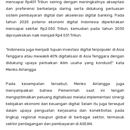
mencapai Rp401 Triliun seiring dengan meningkatnya akseptasi
dan preferensi berbelanja daring serta didukung perluasan
sistem pembayaran digital dan akselerasi digital banking. Pada
tahun 2025 potensi ekonomi digital Indonesia diperkirakan
mencapai sekitar Rp2.050 Triliun, kemudian pada tahun 2030
diproyeksikan naik menjadi Rp4.531 Triliun.
“Indonesia juga menjadi tujuan investasi digital terpopuler di Asia
Tenggara atau mewakili 40% digitalisasi di Asia Tenggara dengan
didukung upaya perbaikan iklim usaha yang kondusif,” kata
Menko Airlangga.
Pada kesempatan tersebut, Menko Airlangga juga
menyampaikan bahwa Pemerintah saat ini tengah
mengoptimalkan peluang digitalisasi melalui implementasi sinergi
kebijakan ekonomi dan keuangan digital. Selain itu juga terwujud
dalam upaya penguatan kerjasama dan konektivitas pada
lingkup regional maupun global di berbagai sektor, termasuk
sektor perdagangan dan pembayaran di ASEAN.