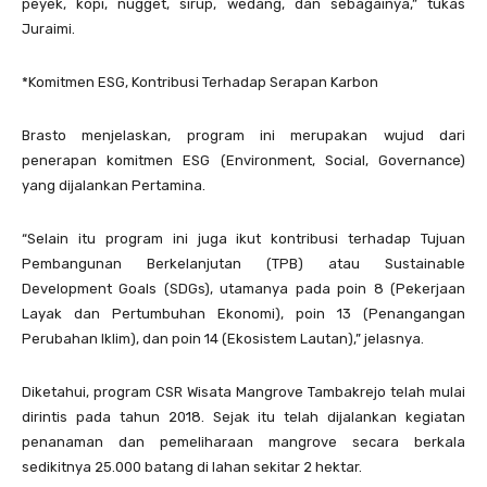
peyek, kopi, nugget, sirup, wedang, dan sebagainya,” tukas
Juraimi.
*Komitmen ESG, Kontribusi Terhadap Serapan Karbon
Brasto menjelaskan, program ini merupakan wujud dari
penerapan komitmen ESG (Environment, Social, Governance)
yang dijalankan Pertamina.
“Selain itu program ini juga ikut kontribusi terhadap Tujuan
Pembangunan Berkelanjutan (TPB) atau Sustainable
Development Goals (SDGs), utamanya pada poin 8 (Pekerjaan
Layak dan Pertumbuhan Ekonomi), poin 13 (Penangangan
Perubahan Iklim), dan poin 14 (Ekosistem Lautan),” jelasnya.
Diketahui, program CSR Wisata Mangrove Tambakrejo telah mulai
dirintis pada tahun 2018. Sejak itu telah dijalankan kegiatan
penanaman dan pemeliharaan mangrove secara berkala
sedikitnya 25.000 batang di lahan sekitar 2 hektar.