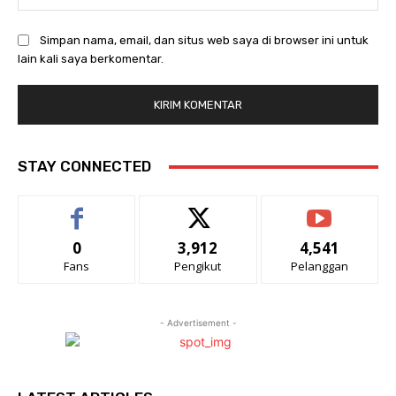
Simpan nama, email, dan situs web saya di browser ini untuk
lain kali saya berkomentar.
STAY CONNECTED
0
3,912
4,541
Fans
Pengikut
Pelanggan
- Advertisement -