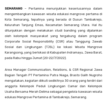
SEMARANG
– Pertamina menunjukkan keseriusannya dalam
mengembangkan kawasan wisata edukasi mangrove pertama di
Kota Semarang, tepatnya yang berada di Dusun Tambakrejo,
Kelurahan Tanjung Emas, Kecamatan Semarang Utara. Hal itu
ditunjukkan dengan melakukan studi banding yang dijalankan
oleh kelompok masyarakat yang tergabung dalam program
Corporate Social Responsibility (CSR) atau Tanggung Jawab
Sosial dan Lingkungan (TJSL) ke lokasi Wisata Mangrove
Karangsong, yang berlokasi di Kabupaten Indramayu, Jawa Barat,
pada Rabu hingga Jumat (20-22/7/2022).
Area Manager Communication, Relations, & CSR Regional Jawa
Bagian Tengah PT Pertamina Patra Niaga, Brasto Galih Nugroho
mengatakan, kegiatan diikuti sedikitnya 30 orang yang terdiri dari
anggota Kelompok Peduli Lingkungan Camar dan Kelompok
Usaha Bersama Merah Delima sebagai pengelola kawasan wisata
edukasi Mangrove Pertamina di Tambakrejo, Semarang.