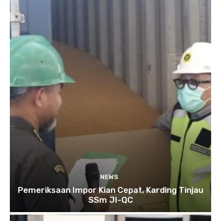
NEWS
Pemeriksaan Impor Kian Cepat, Karding Tinjau
SSm JI-QC