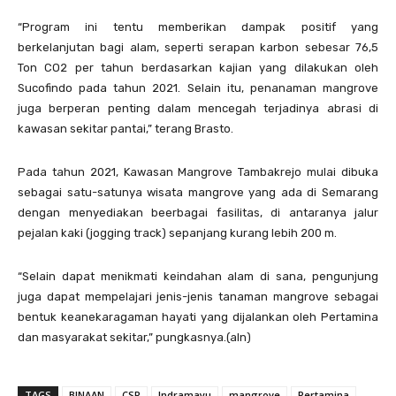
“Program ini tentu memberikan dampak positif yang
berkelanjutan bagi alam, seperti serapan karbon sebesar 76,5
Ton CO2 per tahun berdasarkan kajian yang dilakukan oleh
Sucofindo pada tahun 2021. Selain itu, penanaman mangrove
juga berperan penting dalam mencegah terjadinya abrasi di
kawasan sekitar pantai,” terang Brasto.
Pada tahun 2021, Kawasan Mangrove Tambakrejo mulai dibuka
sebagai satu-satunya wisata mangrove yang ada di Semarang
dengan menyediakan beerbagai fasilitas, di antaranya jalur
pejalan kaki (jogging track) sepanjang kurang lebih 200 m.
“Selain dapat menikmati keindahan alam di sana, pengunjung
juga dapat mempelajari jenis-jenis tanaman mangrove sebagai
bentuk keanekaragaman hayati yang dijalankan oleh Pertamina
dan masyarakat sekitar,” pungkasnya.(aln)
TAGS
BINAAN
CSR
Indramayu
mangrove
Pertamina