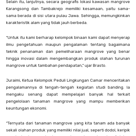
Selain itu, lanjutnya, secara geografis lokasi kawasan mangrove
Karangsong dan Tambakrejo memiliki kesamaan, yaitu sama-
sama berada di sisi utara pulau Jawa. Sehingga, memungkinkan
karakteristik alam yang tidak jauh berbeda.
“Untuk itu kami berharap kelompok binaan kami dapat menyerap
ilmu pengetahuan maupun pengalaman tentang bagaimana
teknik penanaman dan pemeliharaan mangrove yang benar
hingga inovasi dalam mengembangkan produk olahan turunan
mangrove untuk tambahan pendapatan,” ujar Brasto.
Juraimi, Ketua Kelompok Peduli Lingkungan Camar menceritakan
pengalamannya di tengah-tengah kegiatan studi banding. Ia
mengaku senang dapat mempelajari banyak hal terkait
pengelolaan tanaman mangrove yang mampu memberikan
keuntungan ekonomi.
“Ternyata dari tanaman mangrove yang kita tanam ada banyak
sekali olahan produk yang memiliki nilai jual, seperti dodol, keripik