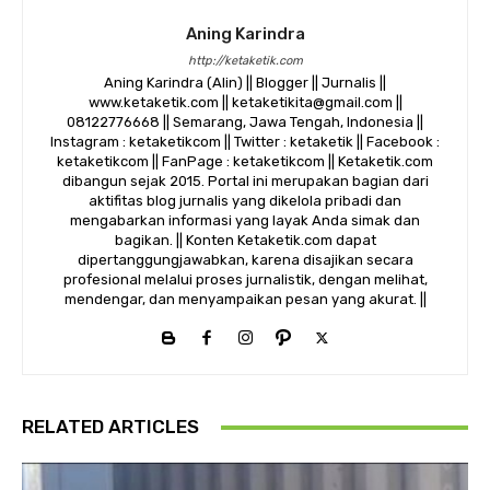
Aning Karindra
http://ketaketik.com
Aning Karindra (Alin) || Blogger || Jurnalis ||
www.ketaketik.com || ketaketikita@gmail.com ||
08122776668 || Semarang, Jawa Tengah, Indonesia ||
Instagram : ketaketikcom || Twitter : ketaketik || Facebook :
ketaketikcom || FanPage : ketaketikcom || Ketaketik.com
dibangun sejak 2015. Portal ini merupakan bagian dari
aktifitas blog jurnalis yang dikelola pribadi dan
mengabarkan informasi yang layak Anda simak dan
bagikan. || Konten Ketaketik.com dapat
dipertanggungjawabkan, karena disajikan secara
profesional melalui proses jurnalistik, dengan melihat,
mendengar, dan menyampaikan pesan yang akurat. ||
RELATED ARTICLES