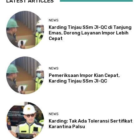
LATEST ARTICLES
NEWS
Karding Tinjau SSm JI-QC di Tanjung
Emas, Dorong Layanan Impor Lebih
Cepat
NEWS
Pemeriksaan Impor Kian Cepat,
Karding Tinjau SSm JI-QC
NEWS
Karding: Tak Ada Toleransi Sertifikat
Karantina Palsu