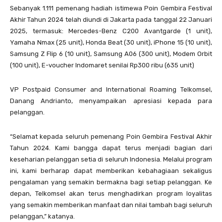
Sebanyak 1.111 pemenang hadiah istimewa Poin Gembira Festival
Akhir Tahun 2024 telah diundi di Jakarta pada tanggal 22 Januari
2025, termasuk: Mercedes-Benz C200 Avantgarde (1 unit),
Yamaha Nmax (25 unit), Honda Beat (30 unit), iPhone 15 (10 unit),
Samsung Z Flip 6 (10 unit), Samsung A06 (300 unit), Modem Orbit
(100 unit), E-voucher Indomaret senilai Rp300 ribu (635 unit)
VP Postpaid Consumer and International Roaming Telkomsel,
Danang Andrianto, menyampaikan apresiasi kepada para
pelanggan.
“Selamat kepada seluruh pemenang Poin Gembira Festival Akhir
Tahun 2024. Kami bangga dapat terus menjadi bagian dari
keseharian pelanggan setia di seluruh Indonesia. Melalui program
ini, kami berharap dapat memberikan kebahagiaan sekaligus
pengalaman yang semakin bermakna bagi setiap pelanggan. Ke
depan, Telkomsel akan terus menghadirkan program loyalitas
yang semakin memberikan manfaat dan nilai tambah bagi seluruh
pelanggan,” katanya.