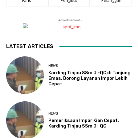
Fans
Pengikut
Pelanggan
- Advertisement -
LATEST ARTICLES
NEWS
Karding Tinjau SSm JI-QC di Tanjung
Emas, Dorong Layanan Impor Lebih
Cepat
NEWS
Pemeriksaan Impor Kian Cepat,
Karding Tinjau SSm JI-QC