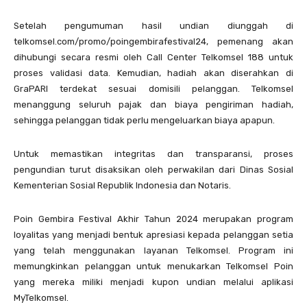
Setelah pengumuman hasil undian diunggah di
telkomsel.com/promo/poingembirafestival24, pemenang akan
dihubungi secara resmi oleh Call Center Telkomsel 188 untuk
proses validasi data. Kemudian, hadiah akan diserahkan di
GraPARI terdekat sesuai domisili pelanggan. Telkomsel
menanggung seluruh pajak dan biaya pengiriman hadiah,
sehingga pelanggan tidak perlu mengeluarkan biaya apapun.
Untuk memastikan integritas dan transparansi, proses
pengundian turut disaksikan oleh perwakilan dari Dinas Sosial
Kementerian Sosial Republik Indonesia dan Notaris.
Poin Gembira Festival Akhir Tahun 2024 merupakan program
loyalitas yang menjadi bentuk apresiasi kepada pelanggan setia
yang telah menggunakan layanan Telkomsel. Program ini
memungkinkan pelanggan untuk menukarkan Telkomsel Poin
yang mereka miliki menjadi kupon undian melalui aplikasi
MyTelkomsel.