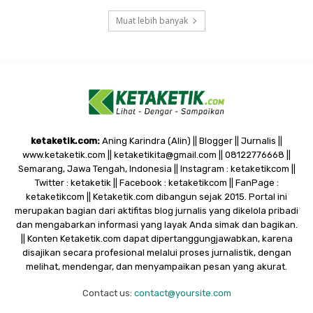
Muat lebih banyak
ketaketik.com:
Aning Karindra (Alin) || Blogger || Jurnalis ||
www.ketaketik.com || ketaketikita@gmail.com || 08122776668 ||
Semarang, Jawa Tengah, Indonesia || Instagram : ketaketikcom ||
Twitter : ketaketik || Facebook : ketaketikcom || FanPage :
ketaketikcom || Ketaketik.com dibangun sejak 2015. Portal ini
merupakan bagian dari aktifitas blog jurnalis yang dikelola pribadi
dan mengabarkan informasi yang layak Anda simak dan bagikan.
|| Konten Ketaketik.com dapat dipertanggungjawabkan, karena
disajikan secara profesional melalui proses jurnalistik, dengan
melihat, mendengar, dan menyampaikan pesan yang akurat.
Contact us:
contact@yoursite.com