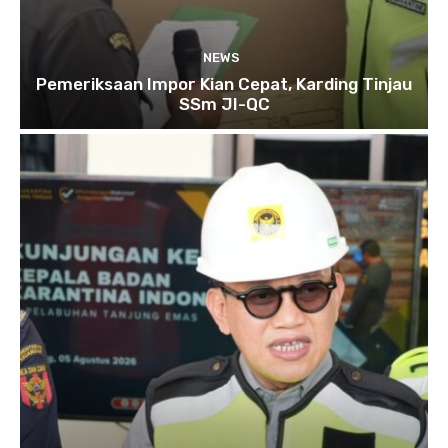
NEWS
Pemeriksaan Impor Kian Cepat, Karding Tinjau
SSm JI-QC