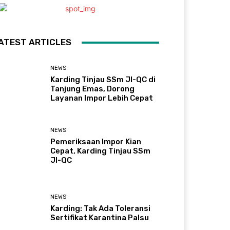
ATEST ARTICLES
NEWS
Karding Tinjau SSm JI-QC di
Tanjung Emas, Dorong
Layanan Impor Lebih Cepat
NEWS
Pemeriksaan Impor Kian
Cepat, Karding Tinjau SSm
JI-QC
NEWS
Karding: Tak Ada Toleransi
Sertifikat Karantina Palsu