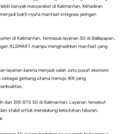
lebih banyak masyarakat di Kalimantan. Kehadiran
njadi bukti nyata manfaat integrasi jaringan
ten di Kalimantan, termasuk layanan 5G di Balikpapan,
jaringan XLSMART mampu menghadirkan manfaat yang
gan layanan karena menjadi salah satu pusat ekonomi
ran sebagai gerbang utama menuju IKN yang
erkualitas.
ih dari 300 BTS 5G di Kalimantan. Layanan tersebut
 dan stabil untuk mendukung kebutuhan hiburan,
l.