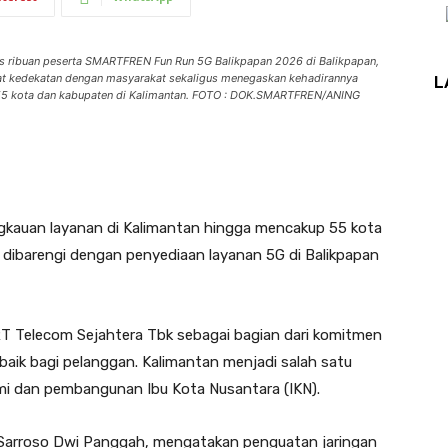
 ribuan peserta SMARTFREN Fun Run 5G Balikpapan 2026 di Balikpapan,
at kedekatan dengan masyarakat sekaligus menegaskan kehadirannya
L
 55 kota dan kabupaten di Kalimantan. FOTO : DOK.SMARTFREN/ANING
auan layanan di Kalimantan hingga mencakup 55 kota
 dibarengi dengan penyediaan layanan 5G di Balikpapan
T Telecom Sejahtera Tbk sebagai bagian dari komitmen
baik bagi pelanggan. Kalimantan menjadi salah satu
omi dan pembangunan Ibu Kota Nusantara (IKN).
Sarroso Dwi Panggah, mengatakan penguatan jaringan