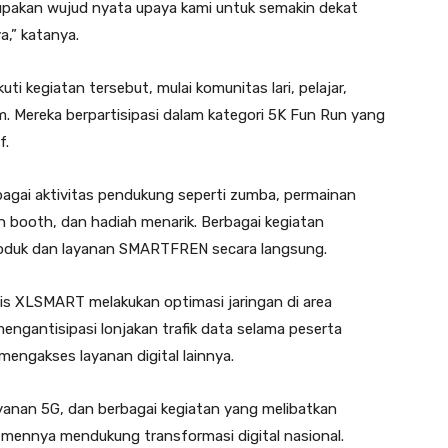
akan wujud nyata upaya kami untuk semakin dekat
,” katanya.
ti kegiatan tersebut, mulai komunitas lari, pelajar,
. Mereka berpartisipasi dalam kategori 5K Fun Run yang
f.
rbagai aktivitas pendukung seperti zumba, permainan
ion booth, dan hadiah menarik. Berbagai kegiatan
roduk dan layanan SMARTFREN secara langsung.
is XLSMART melakukan optimasi jaringan di area
engantisipasi lonjakan trafik data selama peserta
engakses layanan digital lainnya.
yanan 5G, dan berbagai kegiatan yang melibatkan
nnya mendukung transformasi digital nasional.