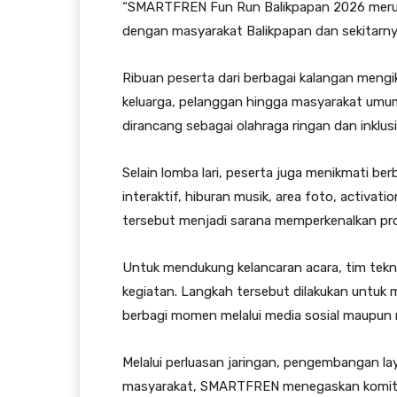
“SMARTFREN Fun Run Balikpapan 2026 merup
dengan masyarakat Balikpapan dan sekitarnya
Ribuan peserta dari berbagai kalangan mengiku
keluarga, pelanggan hingga masyarakat umum
dirancang sebagai olahraga ringan dan inklusi
Selain lomba lari, peserta juga menikmati be
interaktif, hiburan musik, area foto, activat
tersebut menjadi sarana memperkenalkan p
Untuk mendukung kelancaran acara, tim tekn
kegiatan. Langkah tersebut dilakukan untuk m
berbagi momen melalui media sosial maupun m
Melalui perluasan jaringan, pengembangan la
masyarakat, SMARTFREN menegaskan komitme