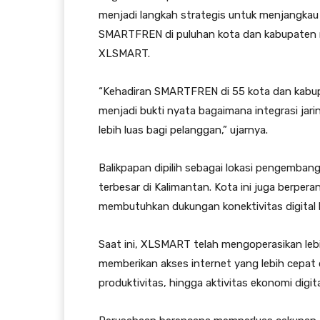
menjadi langkah strategis untuk menjangkau 
SMARTFREN di puluhan kota dan kabupaten me
XLSMART.
“Kehadiran SMARTFREN di 55 kota dan kabupa
menjadi bukti nyata bagaimana integrasi 
lebih luas bagi pelanggan,” ujarnya.
Balikpapan dipilih sebagai lokasi pengemban
terbesar di Kalimantan. Kota ini juga berpe
membutuhkan dukungan konektivitas digital b
Saat ini, XLSMART telah mengoperasikan leb
memberikan akses internet yang lebih cepat
produktivitas, hingga aktivitas ekonomi digita