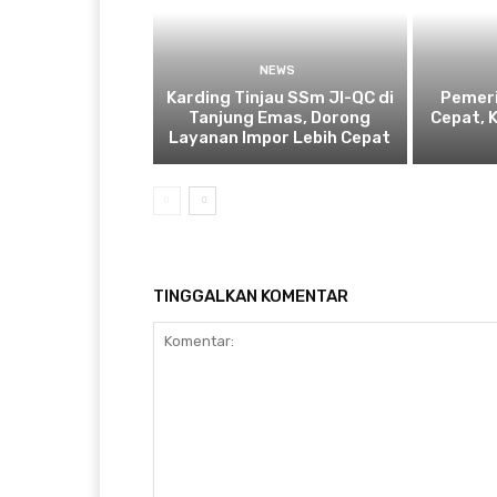
NEWS
Karding Tinjau SSm JI-QC di
Pemeri
Tanjung Emas, Dorong
Cepat, 
Layanan Impor Lebih Cepat
TINGGALKAN KOMENTAR