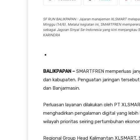
SF RUN BALIKPAPAN : Jajaran manajemen XLSMART melepas
Minggu (14/6). Melalui kegiatan ini, SMARTFREN memperer
sebagai Jagoan Sinyal Se-Indonesia yang kini menjangkau
KARINDRA
BALIKPAPAN –
SMARTFREN memperluas jangk
dan kabupaten. Penguatan jaringan tersebut
dan Banjarmasin.
Perluasan layanan dilakukan oleh PT XLSMAR
menghadirkan pengalaman digital yang lebih 
wilayah prioritas seiring pertumbuhan ekon
Regional Group Head Kalimantan XLSMART, 