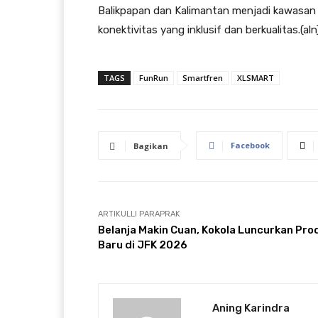
Balikpapan dan Kalimantan menjadi kawasan 
konektivitas yang inklusif dan berkualitas.(aln
TAGS
FunRun
Smartfren
XLSMART
Facebook
Bagikan
ARTIKULLI PARAPRAK
Belanja Makin Cuan, Kokola Luncurkan Pro
Baru di JFK 2026
Aning Karindra