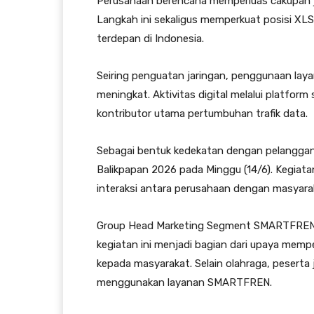
Perusahaan berencana memperluas cakupan ja
Langkah ini sekaligus memperkuat posisi XL
terdepan di Indonesia.
Seiring penguatan jaringan, penggunaan lay
meningkat. Aktivitas digital melalui platfor
kontributor utama pertumbuhan trafik data.
Sebagai bentuk kedekatan dengan pelang
Balikpapan 2026 pada Minggu (14/6). Kegiata
interaksi antara perusahaan dengan masyara
Group Head Marketing Segment SMARTFREN 
kegiatan ini menjadi bagian dari upaya mem
kepada masyarakat. Selain olahraga, pesert
menggunakan layanan SMARTFREN.