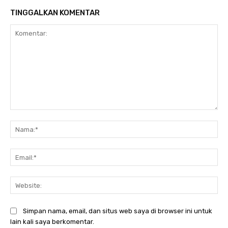
TINGGALKAN KOMENTAR
Komentar:
Na
Ema
Web
Simpan nama, email, dan situs web saya di browser ini untuk
lain kali saya berkomentar.