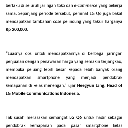
berlaku di seluruh jaringan toko dan
e-commerce
yang bekerja
sama. Sepanjang periode tersebut, peminat LG Q6 juga bakal
mendapatkan tambahan
case
pelindung yang taksir harganya
Rp 200,000
.
“Luasnya opsi untuk mendapatkannya di berbagai jaringan
penjualan dengan penawaran harga yang semakin terjangkau,
membuka peluang lebih besar kepada lebih banyak orang
mendapatkan smartphone yang menjadi pendobrak
kemapanan di kelas menengah,” ujar
Heegyun Jang, Head of
LG Mobile Communications Indonesia
.
Tak susah merasakan semangat
LG Q6
untuk hadir sebagai
pendobrak kemapanan pada pasar smartphone kelas