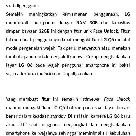
saat digenggam.
Semakin meningkatkan kenyamanan penggunaan, LG
membekali smartphone dengan
RAM 3GB
dan kapasitas
simpan bawaan
32GB
ini dengan fitur unik
Face Unlock
. Fitur
ini membuat penggunanya dapat mengaktifkan
LG Q6
melalui
mode pengenalan wajah. Tak perlu menyentuh atau menekan
tombol apapun untuk mengaktifkannya. Cukup menghadapkan
layar
LG Q6
pada wajah pengguna, smartphone ini bakal
segera terbuka (
unlock
) dan siap digunakan.
Yang membuat fitur ini semakin istimewa,
Face Unlock
mampu mengaktifkan LG Q6 bahkan pada saat layar benar-
benar dalam keadaan
standby
. Di sisi lain, kamera LG Q6 baru
akan aktif saat pengguna mengangkat dan menghadapkan
smartphone ke wajahnya sehingga meminimalisir kebutuhan