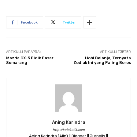
Facebook
Twitter
ARTIKULLI PARAPRAK
ARTIKULLI TJETËR
Mazda CX-5 Bidik Pasar
Hobi Belanja, Ternyata
Semarang
Zodiak Ini yang Paling Boros
Aning Karindra
http://ketaketik.com
Aning Karindra (Alin) || Blogger || Jurnalis ||