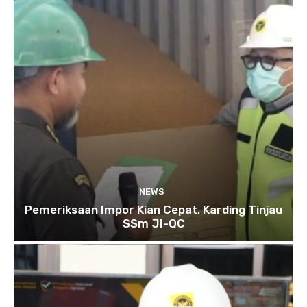
NEWS
Pemeriksaan Impor Kian Cepat, Karding Tinjau
SSm JI-QC