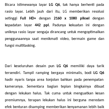
Bicara istimewanya layar
LG Q6
, tak hanya berhenti pada
rasio layar. Lebih jauh dari itu, LG memberikan resolusi
setinggi
Full HD+
dengan
2160 x 1080 piksel
dengan
kepadatan layar
442 ppi
. Padunya kekuatan ini dengan
uniknya rasio layar sengaja dirancang untuk mengoptimalkan
penggunaannya saat menikmati video, bermain game dan
fungsi multitasking.
Dari keseluruhan desain pun
LG Q6
memiliki daya tarik
tersendiri. Tampil ramping bergaya minimalis, bodi
LG Q6
hadir nyaris tanpa area tonjolan bahkan pada penempatan
kameranya. Sementara bagian tepian bingkainya dibuat
dengan lekukan halus. Tak cuma untuk menguatkan kesan
premiumnya, terapan lekukan halus ini berguna meredam
efek benturan disamping memberikan kenyamanan lebih baik