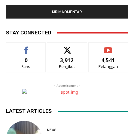
STAY CONNECTED
0
3,912
4,541
Fans
Pengikut
Pelanggan
- Advertisement -
LATEST ARTICLES
NEWS