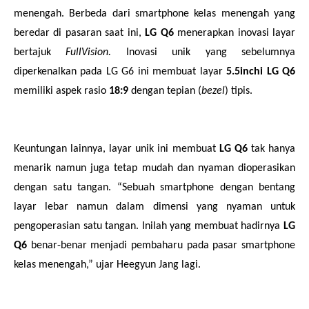
menengah. Berbeda dari smartphone kelas menengah yang
beredar di pasaran saat ini,
LG Q6
menerapkan inovasi layar
bertajuk
FullVision.
Inovasi unik yang sebelumnya
diperkenalkan pada LG G6 ini membuat layar
5.5inchi LG Q6
memiliki aspek rasio
18:9
dengan tepian (
bezel
) tipis.
Keuntungan lainnya, layar unik ini membuat
LG Q6
tak hanya
menarik namun juga tetap mudah dan nyaman dioperasikan
dengan satu tangan. “Sebuah smartphone dengan bentang
layar lebar namun dalam dimensi yang nyaman untuk
pengoperasian satu tangan. Inilah yang membuat hadirnya
LG
Q6
benar-benar menjadi pembaharu pada pasar smartphone
kelas menengah,” ujar Heegyun Jang lagi.