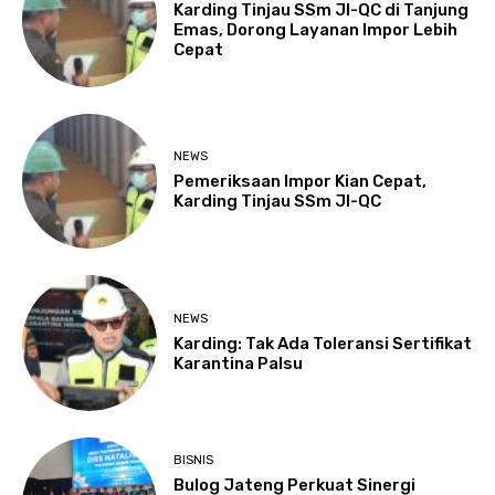
Karding Tinjau SSm JI-QC di Tanjung
Emas, Dorong Layanan Impor Lebih
Cepat
NEWS
Pemeriksaan Impor Kian Cepat,
Karding Tinjau SSm JI-QC
NEWS
Karding: Tak Ada Toleransi Sertifikat
Karantina Palsu
BISNIS
Bulog Jateng Perkuat Sinergi