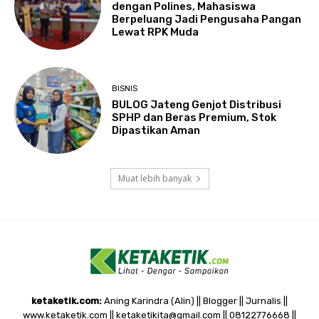
dengan Polines, Mahasiswa
Berpeluang Jadi Pengusaha Pangan
Lewat RPK Muda
BISNIS
BULOG Jateng Genjot Distribusi
SPHP dan Beras Premium, Stok
Dipastikan Aman
Muat lebih banyak
ketaketik.com:
Aning Karindra (Alin) || Blogger || Jurnalis ||
www.ketaketik.com || ketaketikita@gmail.com || 08122776668 ||