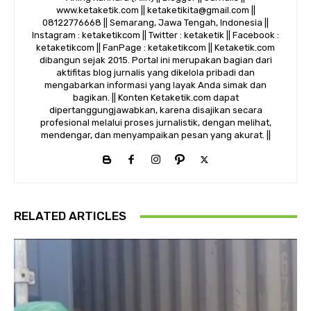
www.ketaketik.com || ketaketikita@gmail.com ||
08122776668 || Semarang, Jawa Tengah, Indonesia ||
Instagram : ketaketikcom || Twitter : ketaketik || Facebook :
ketaketikcom || FanPage : ketaketikcom || Ketaketik.com
dibangun sejak 2015. Portal ini merupakan bagian dari
aktifitas blog jurnalis yang dikelola pribadi dan
mengabarkan informasi yang layak Anda simak dan
bagikan. || Konten Ketaketik.com dapat
dipertanggungjawabkan, karena disajikan secara
profesional melalui proses jurnalistik, dengan melihat,
mendengar, dan menyampaikan pesan yang akurat. ||
RELATED ARTICLES