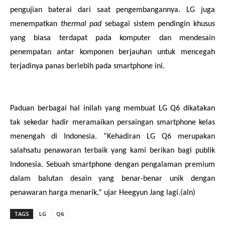
pengujian baterai dari saat pengembangannya. LG juga
menempatkan
thermal pad
sebagai sistem pendingin khusus
yang biasa terdapat pada komputer dan mendesain
penempatan antar komponen berjauhan untuk mencegah
terjadinya panas berlebih pada smartphone ini.
Paduan berbagai hal inilah yang membuat LG Q6 dikatakan
tak sekedar hadir meramaikan persaingan smartphone kelas
menengah di Indonesia. “Kehadiran LG Q6 merupakan
salahsatu penawaran terbaik yang kami berikan bagi publik
Indonesia. Sebuah smartphone dengan pengalaman premium
dalam balutan desain yang benar-benar unik dengan
penawaran harga menarik,” ujar Heegyun Jang lagi.(aln)
TAGS
LG
Q6