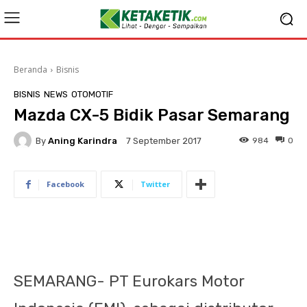
Beranda
Bisnis
BISNIS
NEWS
OTOMOTIF
Mazda CX-5 Bidik Pasar Semarang
By
Aning Karindra
984
0
7 September 2017
Facebook
Twitter
SEMARANG- PT Eurokars Motor