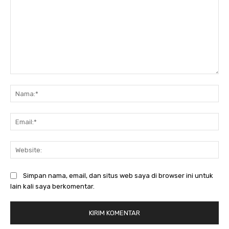
Komentar:
Na
Ema
Web
Simpan nama, email, dan situs web saya di browser ini untuk
lain kali saya berkomentar.