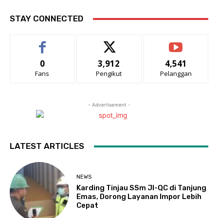
STAY CONNECTED
0
3,912
4,541
Fans
Pengikut
Pelanggan
- Advertisement -
LATEST ARTICLES
NEWS
Karding Tinjau SSm JI-QC di Tanjung
Emas, Dorong Layanan Impor Lebih
Cepat