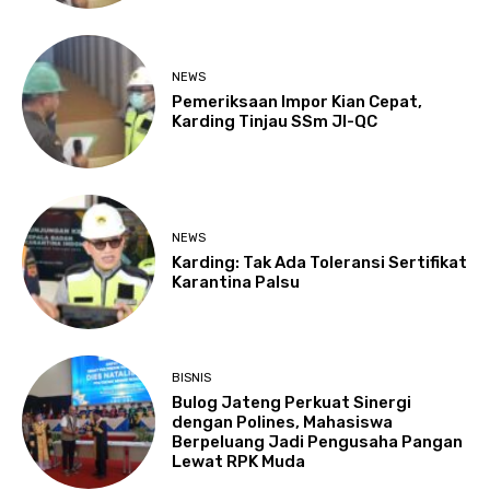
NEWS
Pemeriksaan Impor Kian Cepat,
Karding Tinjau SSm JI-QC
NEWS
Karding: Tak Ada Toleransi Sertifikat
Karantina Palsu
BISNIS
Bulog Jateng Perkuat Sinergi
dengan Polines, Mahasiswa
Berpeluang Jadi Pengusaha Pangan
Lewat RPK Muda