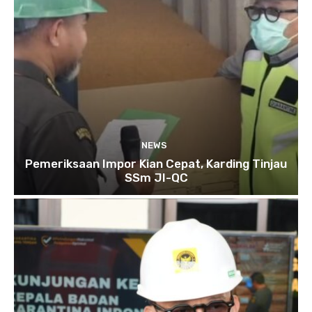
NEWS
Pemeriksaan Impor Kian Cepat, Karding Tinjau
SSm JI-QC